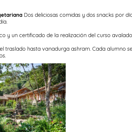
getariana
Dos deliciosas comidas y dos snacks por día
día.
tico y un certificado de la realización del curso avala
 el traslado hasta vanadurga ashram. Cada alumno se
s.​