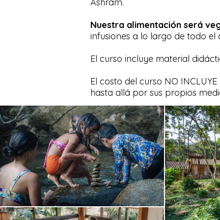
Ashram.
Nuestra alimentación será ve
infusiones a lo largo de todo el 
El curso incluye material didác
El costo del curso NO INCLUYE
hasta allá por sus propios medio