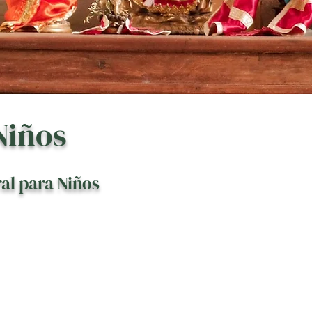
Niños
al para Niños