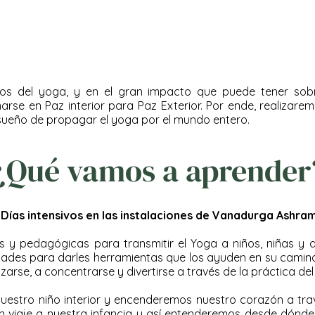
ios del yoga, y en el gran impacto que puede tener sob
se en Paz interior para Paz Exterior. Por ende, realizare
 sueño de propagar el yoga por el mundo entero.
¿Qué vamos a aprender
Días intensivos en las instalaciones de Vanadurga Ashra
 y pedagógicas para transmitir el Yoga a niños, niñas y a
edades para darles herramientas que los ayuden en su camin
arse, a concentrarse y divertirse a través de la práctica del
stro niño interior y encenderemos nuestro corazón a través
un viaje a nuestra infancia y así entenderemos desde dón