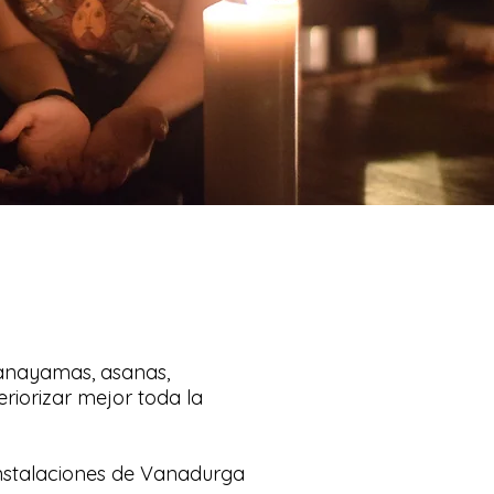
ranayamas, asanas,
riorizar mejor toda la
instalaciones de Vanadurga