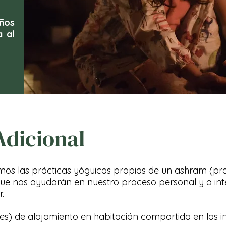
iños
a al
Adicional
mos las prácticas yóguicas propias de un ashram (p
que nos ayudarán en nuestro proceso personal y a inte
.
es) de alojamiento en habitación compartida en las 