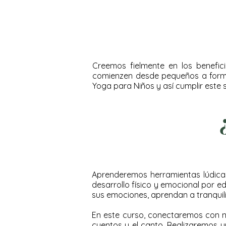
Creemos fielmente en los benefic
comienzen desde pequeños a formar
Yoga para Niños y así cumplir este
Aprenderemos herramientas lúdicas
desarrollo físico y emocional por 
sus emociones, aprendan a tranquiliz
En este curso, conectaremos con nue
cuentos y el canto. Realizaremos 