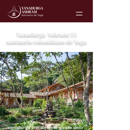
Vanadurga Ashram: El
santuario colombiano de Yoga
Vanadurga literalmente quiere decir: