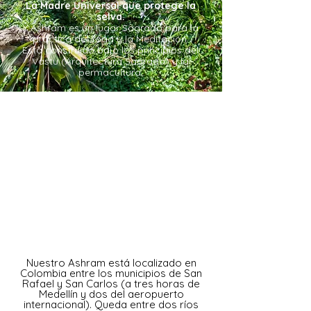
La Madre Universal que protege la
selva.
Y Ashram es un lugar Sagrado para la
práctica del Yoga y la Meditación.
Está construído bajo los principios del
Vastu (Arquitectura Sagrada) y la
permacultura.
Nuestro Ashram está localizado en
Colombia entre los municipios de San
Rafael y San Carlos (a tres horas de
Medellín y dos del aeropuerto
internacional). Queda entre dos ríos