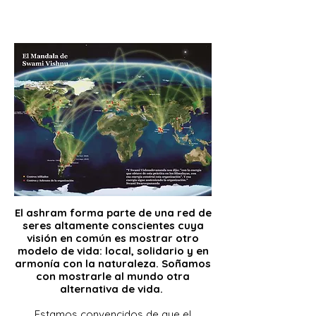
la gente estudia en un ashram, vive
en la práctica todo lo que se enseña.
El ashram forma parte de una red de
seres altamente conscientes cuya
visión en común es mostrar otro
modelo de vida: local, solidario y en
armonía con la naturaleza. Soñamos
con mostrarle al mundo otra
alternativa de vida.
Estamos convencidos de que el