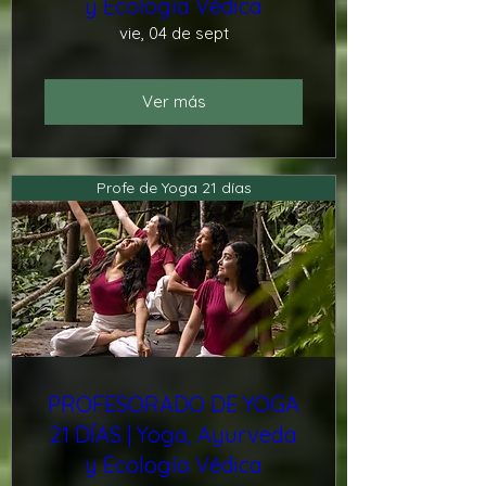
y Ecología Védica
vie, 04 de sept
Ver más
Profe de Yoga 21 días
PROFESORADO DE YOGA
21 DÍAS | Yoga, Ayurveda
y Ecología Védica