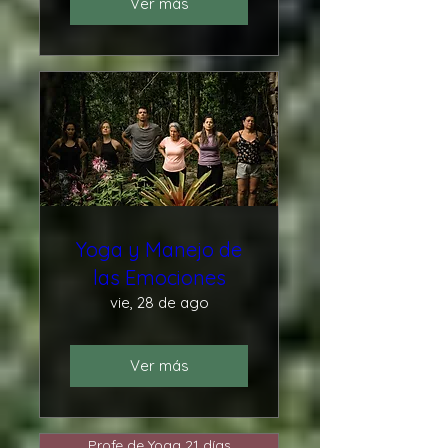
Ver más
Yoga y Manejo de
las Emociones
vie, 28 de ago
Ver más
Profe de Yoga 21 días