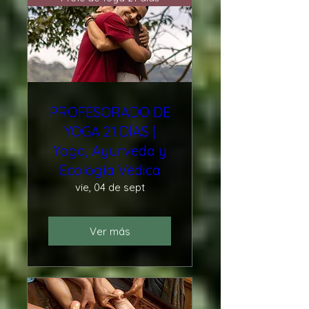
PROFESORADO DE
YOGA 21 DÍAS |
Yoga, Ayurveda y
Ecología Védica
vie, 04 de sept
Ver más