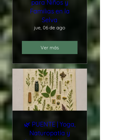
para Niños y
Familias en la
Selva
jue, 06 de ago
Ver más
🌿 PUENTE | Yoga,
Naturopatía y