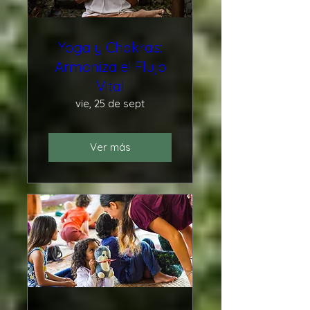
Yoga y Chakras:
Armoniza el Flujo
Vital
vie, 25 de sept
Ver más