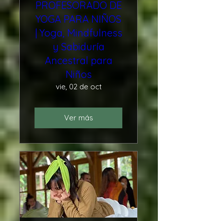
PROFESORADO DE
YOGA PARA NIÑOS
| Yoga, Mindfulness
y Sabiduría
Ancestral para
Niños
vie, 02 de oct
Ver más