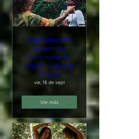
Yoga, Sabiduría
Ancestral y
Ceremonia de
Cacao: Vuelve al
Origen
vie, 18 de sept
Ver más