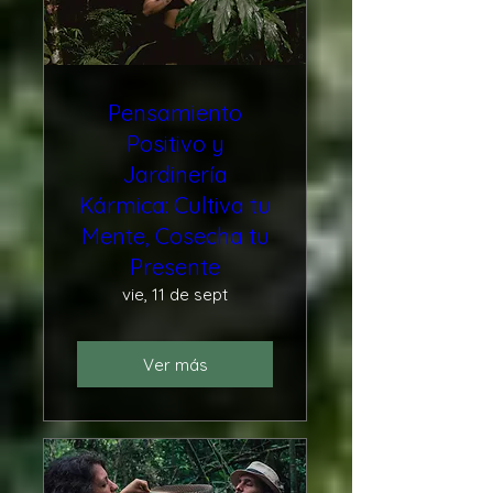
Pensamiento
Positivo y
Jardinería
Kármica: Cultiva tu
Mente, Cosecha tu
Presente
vie, 11 de sept
Ver más