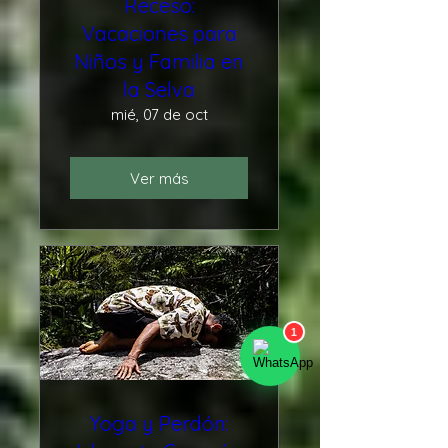
Receso:
Vacaciones para
Niños y Familia en
la Selva
mié, 07 de oct
Ver más
Yoga y Perdón: