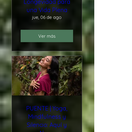
Longevidad para
una Vida Plena
jue, 06 de ago
Ver más
PUENTE | Yoga,
Mindfulness y
Silencio: Aquí y