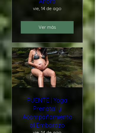
Ahora
vie, 14 de ago
Ver más
PUENTE | Yoga
Prenatal y
Acompañamiento
al Embarazo
vie, 14 de ago