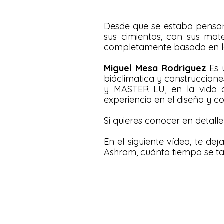
Desde que se estaba pensa
sus cimientos, con sus mat
completamente basada en la
Miguel Mesa Rodriguez
​
Es 
bióclimatica y construccion
y MASTER LU, en la vida
experiencia en el diseño y c
Si quieres conocer en detall
En el siguiente vídeo, te d
Ashram, cuánto tiempo se ta