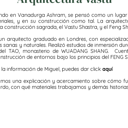
ndo en Vanadurga Ashram, se pensó como un luga
eriales, y en su construcción como tal. La arquite
 construcción sagrada, el
Vastu Shastra
, y el
Feng Sh
un arquitecto graduado en Londres, con especializaci
es sanas y naturales. Realizó estudios de inmersión 
 del TAO, monasterio de WUADANG SHANG. Cuen
onstrucción de entornos bajo los principios del FENG S
e la información de Miguel, puedes dar click
aquí
ejamos una explicación y acercamiento sobre cómo fu
rdo, con qué materiales trabajamos y demás historias