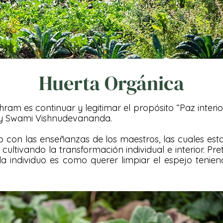
Huerta
Orgánica
am es continuar y legitimar el propósito “Paz interio
y Swami Vishnudevananda.
 con las enseñanzas de los maestros, las cuales est
 cultivando la transformación individual e interior. 
 individuo es como querer limpiar el espejo teniend