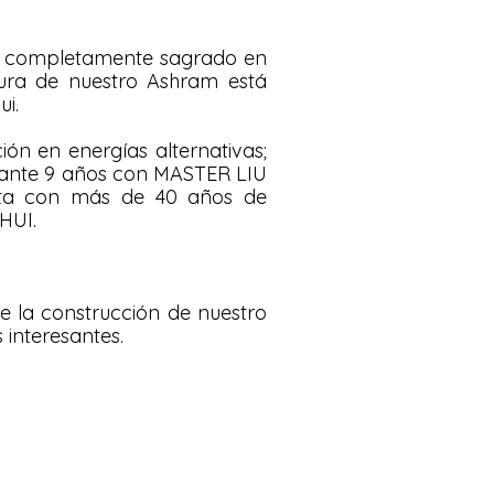
r completamente sagrado en
ctura de nuestro Ashram está
ui.
ón en energías alternativas;
durante 9 años con MASTER LIU
ta con más de 40 años de
HUI.
e la construcción de nuestro
 interesantes.