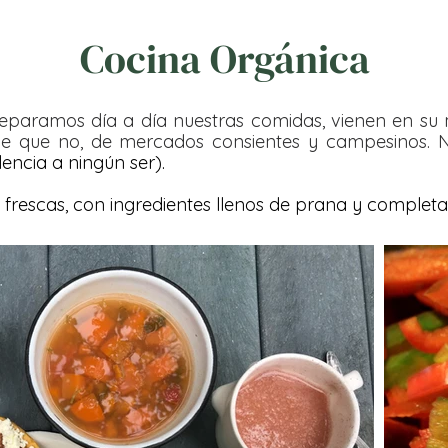
Cocina Orgánica
reparamos día a día nuestras comidas, vienen en su
 de que no, de mercados consientes y campesinos.
lencia a ningún ser).
frescas, con ingredientes llenos de prana y complet