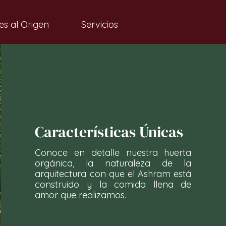
es al Origen
Servicios
Características Únicas
Conoce en detalle nuestra huerta
orgánica, la naturaleza de la
arquitectura con que el Ashram está
construido y la comida llena de
amor que realizamos.