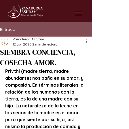
Entrada
Vanadurga Ashram
12 abr 2020
2 min de lectura
SIEMBRA CONCIENCIA,
COSECHA AMOR.
Privthi (madre tierra, madre 
abundante) nos baña en su amor, y 
compasión. En términos literales la 
relación de los humanos con la 
tierra, es la de una madre con su 
hijo. La naturaleza de la leche en 
los senos de la madre es el amor 
puro que siente por su hijo; así 
mismo la producción de comida y 