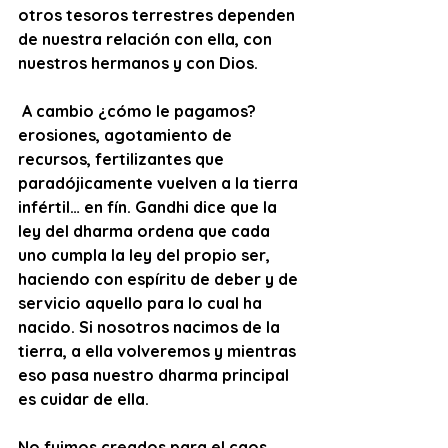
otros tesoros terrestres dependen 
de nuestra relación con ella, con 
nuestros hermanos y con Dios. 
 A cambio ¿cómo le pagamos? 
erosiones, agotamiento de 
recursos, fertilizantes que 
paradójicamente vuelven a la tierra 
infértil… en fín. Gandhi dice que la 
ley del dharma ordena que cada 
uno cumpla la ley del propio ser, 
haciendo con espíritu de deber y de 
servicio aquello para lo cual ha 
nacido. Si nosotros nacimos de la 
tierra, a ella volveremos y mientras 
eso pasa nuestro dharma principal 
es cuidar de ella.
No fuimos creados para el caos 