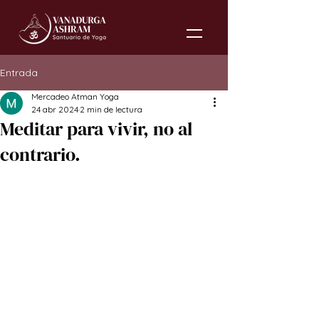
Entrada
Mercadeo Atman Yoga
24 abr 2024
2 min de lectura
Meditar para vivir, no al
contrario.