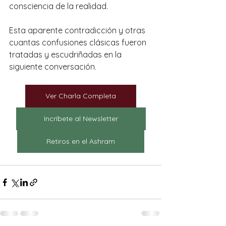
consciencia de la realidad.
Esta aparente contradicción y otras 
cuantas confusiones clásicas fueron 
tratadas y escudriñadas en la 
siguiente conversación.
Ver Charla Completa
Incríbete al Newsletter
Retiros en el Ashram