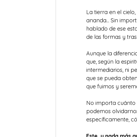
La tierra en el cielo
ananda... Sin import
hablado de ese esta
de las formas y tras
Aunque la diferencia
que, según la espir
intermediarios, ni 
que se pueda obtene
que fuimos y seremo
No importa cuánto 
podemos olvidarnos.
específicamente, có
Este, y nada más q