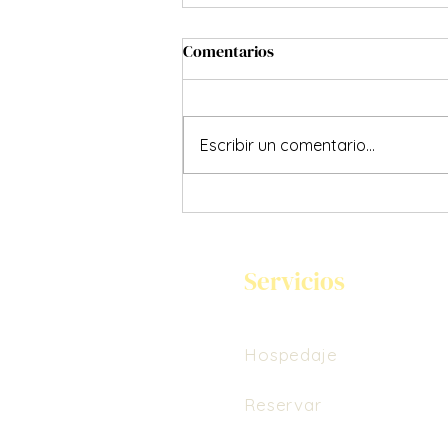
Comentarios
Escribir un comentario...
LA PAZ-CIENCIA QUE ENSEÑA
EL YOGA
Servicios
Hospedaje
Reservar