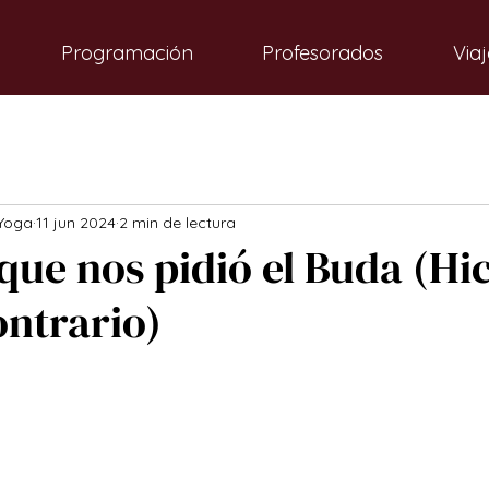
Programación
Profesorados
Viaj
Yoga
11 jun 2024
2 min de lectura
que nos pidió el Buda (Hi
ontrario)