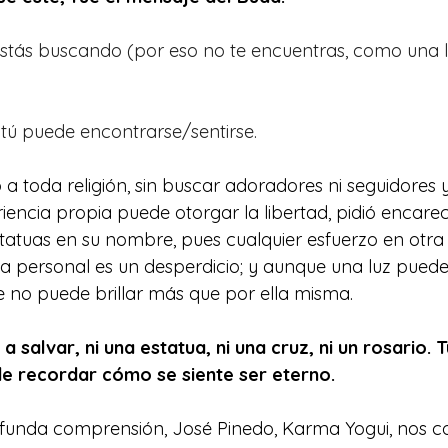
estás buscando (por eso no te encuentras, como una l
tú puede encontrarse/sentirse.
 a toda religión, sin buscar adoradores ni seguidores
riencia propia puede otorgar la libertad, pidió encar
tatuas en su nombre, pues cualquier esfuerzo en otra 
ia personal es un desperdicio; y aunque una luz pued
te no puede brillar más que por ella misma. 
a salvar, ni una estatua, ni una cruz, ni un rosario. T
e recordar cómo se siente ser eterno.
funda comprensión, José Pinedo, Karma Yogui, nos c