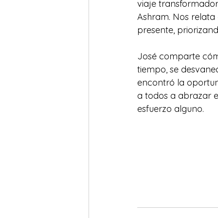
viaje transformado
Ashram. Nos relata
presente, priorizand
José comparte cómo 
tiempo, se desvanec
encontró la oportun
a todos a abrazar e
esfuerzo alguno.