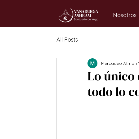
Nosotros
All Posts
Mercadeo Atman 
Lo único 
todo lo c