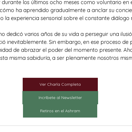
r durante los últimos ocho meses como voluntario en 
 cómo ha aprendido gradualmente a anclar su concien
o la experiencia sensorial sobre el constante diálogo 
dedicó varios años de su vida a perseguir una ilusió
ió inevitablemente. Sin embargo, en ese proceso de p
idad de abrazar el poder del momento presente. Ahor
sta misma sabiduría, a ser plenamente nosotros mism
Ver Charla Completa
Incríbete al Newsletter
Retiros en el Ashram