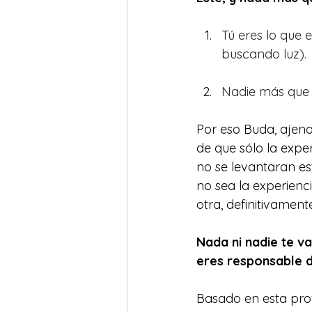
Tú eres lo que 
buscando luz).
Nadie más que 
Por eso Buda, ajeno
de que sólo la expe
no se levantaran es
no sea la experienc
otra, definitivamen
Nada ni nadie te va 
eres responsable d
Basado en esta pro