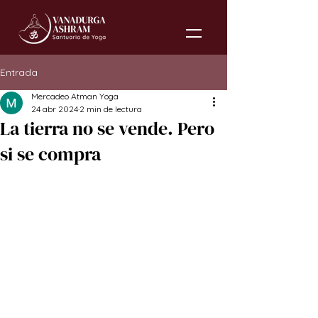
Entrada
Mercadeo Atman Yoga
24 abr 2024
2 min de lectura
La tierra no se vende. Pero
si se compra