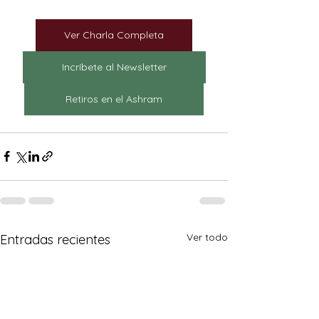
Ver Charla Completa
Incríbete al Newsletter
Retiros en el Ashram
Ver todo
Entradas recientes