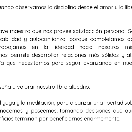
ndo observamos la disciplina desde el amor y la lib
llave maestra que nos provee satisfacción personal. Se
sabilidad y autoconfianza, porque completamos aq
abajamos en la fidelidad hacia nosotros mis
os permite desarrollar relaciones más sólidas y at
gía que necesitamos para seguir avanzando en nues
seña a valorar nuestro libre albedrio. 
 yoga y la meditación, para alcanzar una libertad su
nocemos y poseemos, tomando decisiones que aun
ificios terminan por beneficiarnos enormemente. 