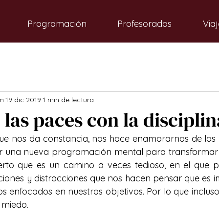
Programación
Profesorados
Viaj
m
19 dic 2019
1 min de lectura
las paces con la disciplin
 que nos da constancia, nos hace enamorarnos de los 
ar una nueva programación mental para transformar n
erto que es un camino a veces tedioso, en el que pa
ones y distracciones que nos hacen pensar que es im
s enfocados en nuestros objetivos. Por lo que incluso 
 miedo. 