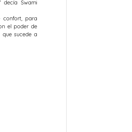
’ decía Swami 
confort, para 
on el poder de 
o que sucede a 