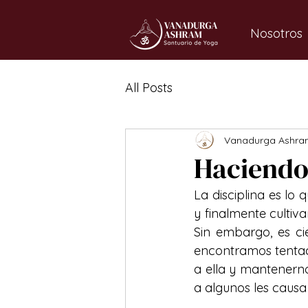
Nosotros
All Posts
Vanadurga Ashra
Haciendo 
La disciplina es lo
y finalmente cultiv
Sin embargo, es ci
encontramos tentaci
a ella y mantenerno
a algunos les causa