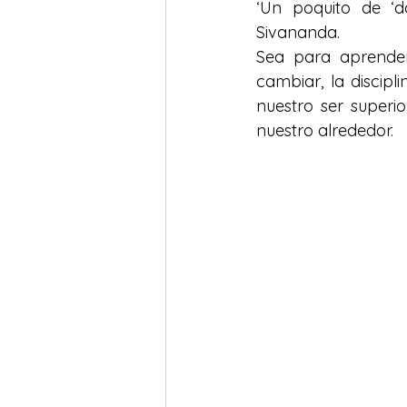
‘Un poquito de ‘d
Sivananda. 
Sea para aprender 
cambiar, la discip
nuestro ser superio
nuestro alrededor. 