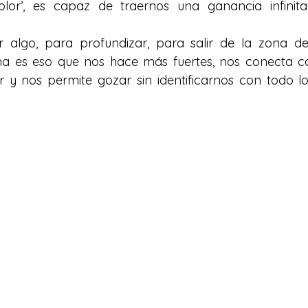
olor’, es capaz de traernos una ganancia infinita
algo, para profundizar, para salir de la zona de 
lina es eso que nos hace más fuertes, nos conecta c
r y nos permite gozar sin identificarnos con todo l