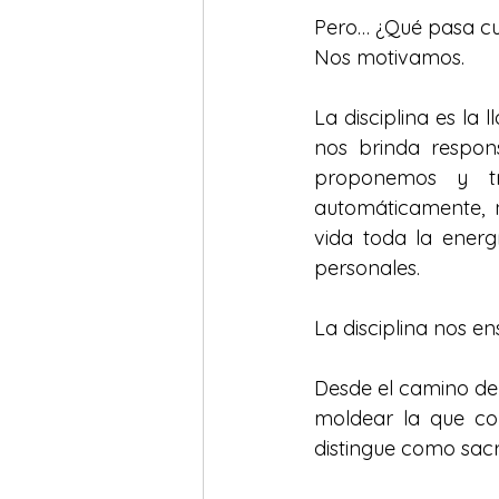
Pero… ¿Qué pasa cua
Nos motivamos.
La disciplina es la 
nos brinda respon
proponemos y tr
automáticamente, n
vida toda la ener
personales. 
La disciplina nos en
Desde el camino del
moldear la que co
distingue como sacr