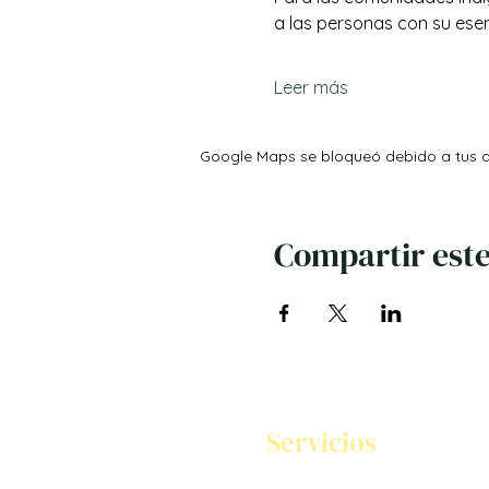
a las personas con su esen
Leer más
Google Maps se bloqueó debido a tus aj
Compartir este
Servicios