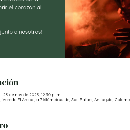
rir el corazón al
 junto a nosotros!
ación
– 23 de nov de 2025, 12:30 p. m.
ereda El Arenal, a 7 kilómetros de, San Rafael, Antioquia, Colomb
iro