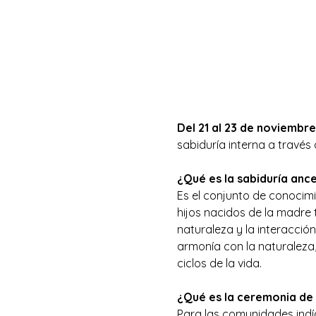
Del 21 al 23 de noviembre
sabiduría interna a través 
¿Qué es la sabiduría ance
Es el conjunto de conocimi
hijos nacidos de la madre
naturaleza y la interacció
armonía con la naturaleza
ciclos de la vida.
¿Qué es la ceremonia de
Para las comunidades indíg