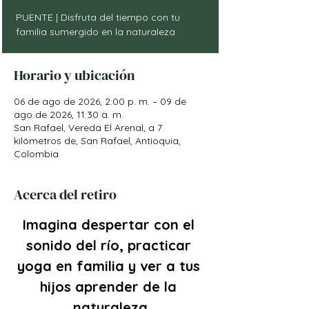
PUENTE | Disfruta del tiempo con tu
familia sumergido en la naturaleza
Horario y ubicación
06 de ago de 2026, 2:00 p. m. – 09 de
ago de 2026, 11:30 a. m.
San Rafael, Vereda El Arenal, a 7
kilómetros de, San Rafael, Antioquia,
Colombia
Acerca del retiro
Imagina despertar con el 
sonido del río, practicar 
yoga en familia y ver a tus 
hijos aprender de la 
naturaleza