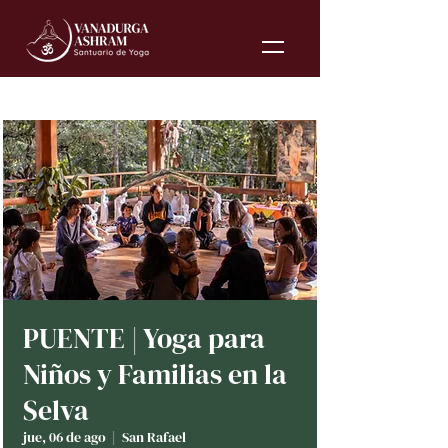
PUENTE | Yoga para
Niños y Familias en la
Selva
jue, 06 de ago
  |  
San Rafael