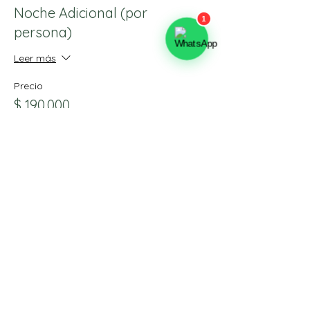
Noche Adicional (por
persona)
Leer más
Precio
$ 190.000
Cantidad
Total
$ 0
Confirmar pedido