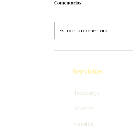
Comentarios
Escribir un comentario...
LA PAZ-CIENCIA QUE ENSEÑA
EL YOGA
Servicios
Hospedaje
Reservar
Masajes