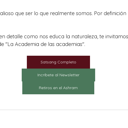
ioso que ser lo que realmente somos. Por definición 
en detalle como nos educa la naturaleza, te invitamos 
e "La Academia de las academias".
Satsang Completo
Incríbete al Newsletter
Retiros en el Ashram