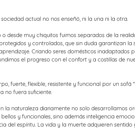
sociedad actual no nos enseñó, ni la una ni la otra. 
 o desde muy chiquitos fuimos separados de la reali
rotegidos y controlados, que sin duda garantizan la s
aprendizaje. Criando seres domésticos inadaptados par
undimos el progreso con el confort y a costillas de nu
 fuerte, flexible, resistente y funcional por un sofá "i
no fuera suficiente.
on la naturaleza diariamente no solo desarrollamos o
bellos y funcionales, sino además inteligencia emocion
cia del espíritu. La vida y la muerte adquieren sentido 