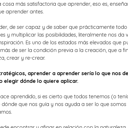
a cosa más satisfactoria que aprender, eso es, enseñar
ue aprender antes.
er, de ser capaz y de saber que prácticamente todo e
es y multiplicar las posibilidades, literalmente nos da 
spiración. Es uno de los estados más elevados que p
ás de ser la condición previa a la creación, que a fi
a, crear y re-crear.
ratégicos, aprender a aprender sería lo que nos de
 elegir dónde lo quiere aplicar.
ce aprendido, si es cierto que todos tenemos (o tenía
é dónde que nos guía y nos ayuda a ser lo que somos 
amos. 
puede encontrar y afinar en relación con la naturaleza, 