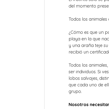
del momento present
Todos los animales 
¿Cómo es que un pá
playa en la que nac
y una araña teje su
recibió un certific
Todos los animales,
ser individuos. Si 
lobos salvajes, disti
que cada uno de ell
grupo. 
Nosotros necesita