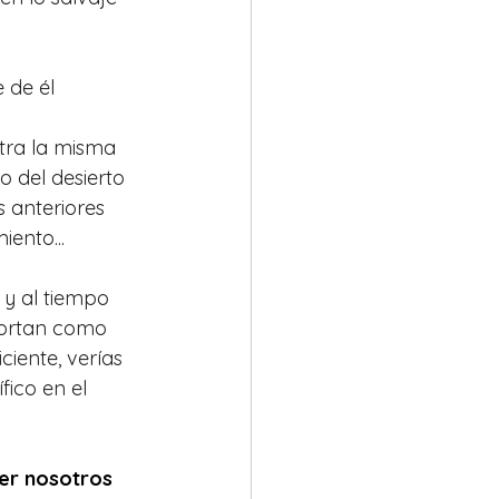
 de él
tra la misma 
 del desierto 
 anteriores 
ento...
y al tiempo 
portan como 
ciente, verías 
ico en el 
er nosotros 