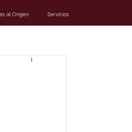
es al Origen
Servicios