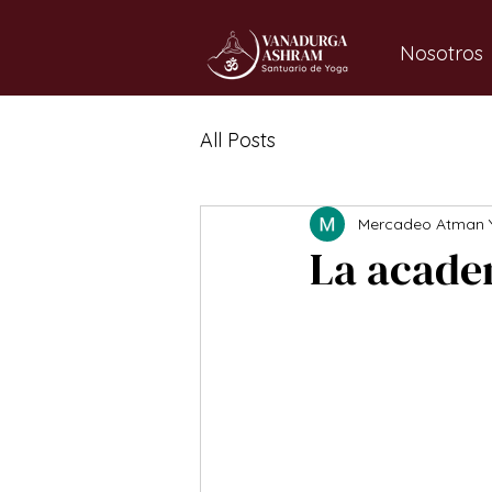
Nosotros
All Posts
Mercadeo Atman 
La acade