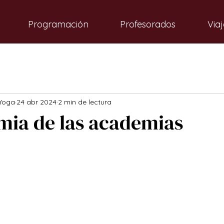
Programación
Profesorados
Viaj
Yoga
24 abr 2024
2 min de lectura
mia de las academias