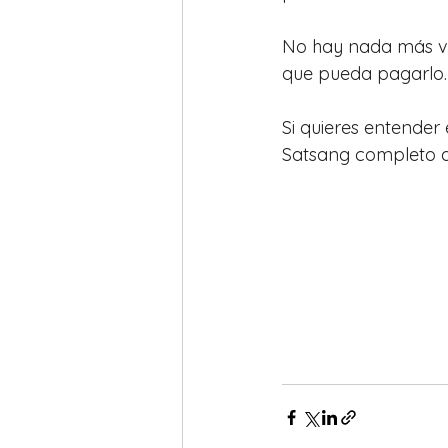
No hay nada más val
que pueda pagarlo.
Si quieres entender 
Satsang completo d