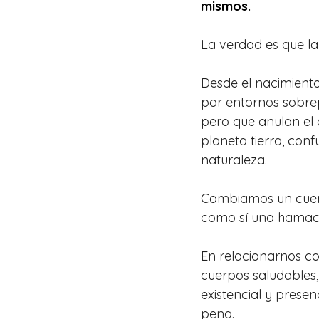
mismos.
La verdad es que la 
Desde el nacimiento
por entornos sobrep
pero que anulan el 
planeta tierra, conf
naturaleza.
Cambiamos un cuerpo,
como sí una hamaca 
En relacionarnos c
cuerpos saludables, 
existencial y presen
pena.