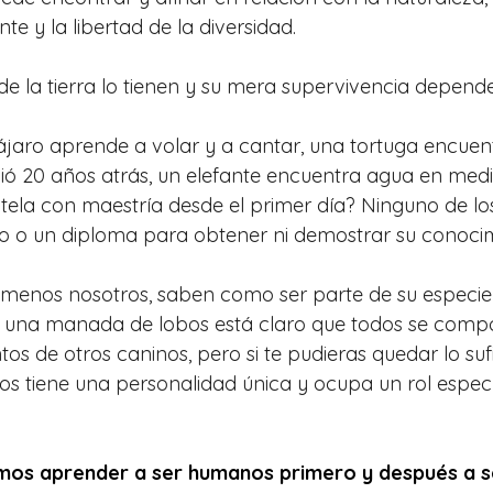
e y la libertad de la diversidad.
de la tierra lo tienen y su mera supervivencia depende
jaro aprende a volar y a cantar, una tortuga encuen
ió 20 años atrás, un elefante encuentra agua en medio
 tela con maestría desde el primer día? Ninguno de los
ado o un diploma para obtener ni demostrar su conocimi
 menos nosotros, saben como ser parte de su especie 
ves una manada de lobos está claro que todos se com
ntos de otros caninos, pero si te pudieras quedar lo sufi
os tiene una personalidad única y ocupa un rol específ
mos aprender a ser humanos primero y después a s