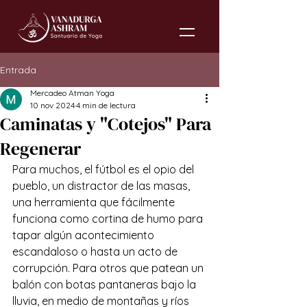
Entrada
Mercadeo Atman Yoga
10 nov 2024
4 min de lectura
Caminatas y "Cotejos" Para
Regenerar
Para muchos, el fútbol es el opio del 
pueblo, un distractor de las masas, 
una herramienta que fácilmente 
funciona como cortina de humo para 
tapar algún acontecimiento 
escandaloso o hasta un acto de 
corrupción. Para otros que patean un 
balón con botas pantaneras bajo la 
lluvia, en medio de montañas y ríos 