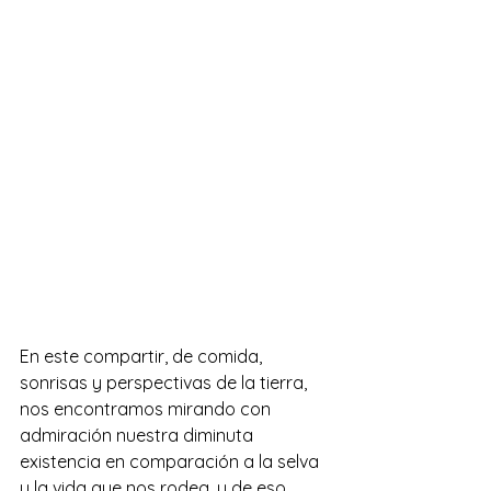
En este compartir, de comida, 
sonrisas y perspectivas de la tierra, 
nos encontramos mirando con 
admiración nuestra diminuta 
existencia en comparación a la selva 
y la vida que nos rodea, y de eso 