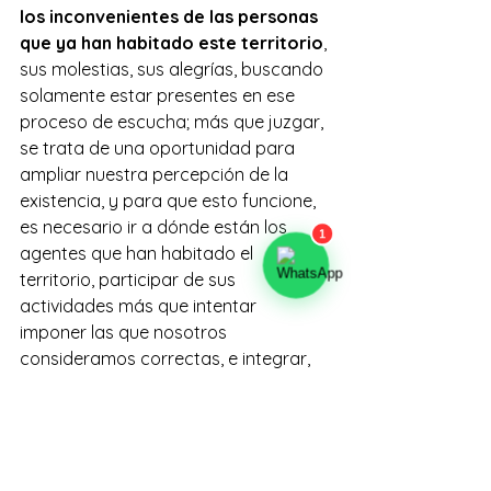
los inconvenientes de las personas 
que ya han habitado este territorio
, 
sus molestias, sus alegrías, buscando 
solamente estar presentes en ese 
proceso de escucha; más que juzgar, 
se trata de una oportunidad para 
ampliar nuestra percepción de la 
existencia, y para que esto funcione, 
es necesario ir a dónde están los 
agentes que han habitado el 
territorio, participar de sus 
actividades más que intentar 
imponer las que nosotros 
consideramos correctas, e integrar, 
quizás sin muchas palabras de 
introducción, quizás únicamente con 
nuestros actos, estando cada vez 
más presentes y sin perder el sentido 
de orientación en un proceso que 