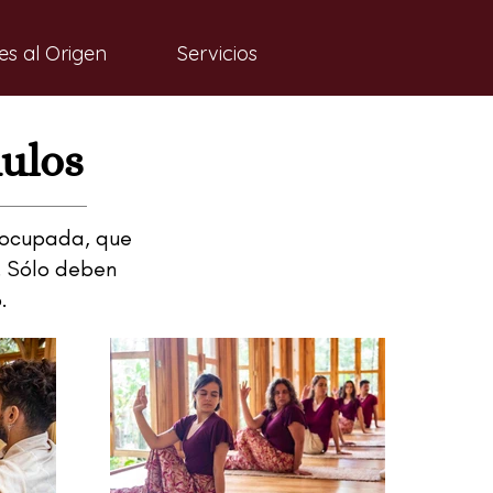
es al Origen
Servicios
dulos
 ocupada, que
. Sólo deben
.