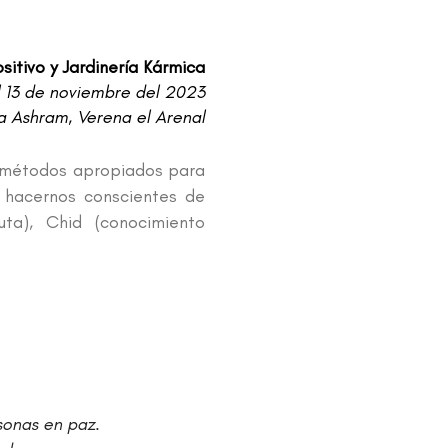
itivo y Jardinería Kármica
l 13 de noviembre del 2023
 Ashram, Verena el Arenal
an métodos apropiados para
a hacernos conscientes de
uta), Chid (conocimiento
sonas en paz.