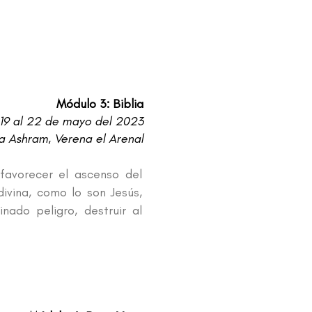
Módulo 3: Biblia
19 al 22 de mayo del 2023
 Ashram, Verena el Arenal
favorecer el ascenso del
ivina, como lo son Jesús,
ado peligro, destruir al