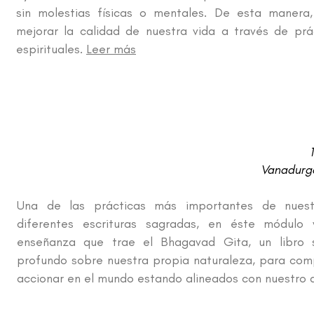
sin molestias físicas o mentales. De esta maner
mejorar la calidad de nuestra vida a través de prác
espirituales.
Leer más
Vanadurga
Una de las prácticas más importantes de nuestr
diferentes escrituras sagradas, en éste módul
enseñanza que trae el Bhagavad Gita, un libro
profundo sobre nuestra propia naturaleza, para com
accionar en el mundo estando alineados con nuestro