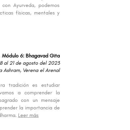
a, con Ayurveda, podemos
ticas físicas, mentales y
Módulo 6: Bhagavad Gita
18 al 21 de agosto del 2023
 Ashram, Verena el Arenal
a tradición es estudiar
o vamos a comprender la
 sagrado con un mensaje
prender la importancia de
 dharma.
Leer más