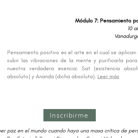
Módulo 7: Pensamiento pos
10 a
Vanadurga
Pensamiento positivo es el arte en el cual se aplic
subir las vibraciones de la mente y purificarla par
nuestra verdadera esencia: Sat (existencia absol
absoluto) y Ananda (dicha absoluta).
Leer más
Inscribirme
er paz en el mundo cuando haya una masa crítica de per