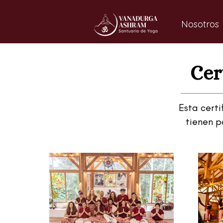
Nosotros
Cer
Esta cert
tienen p