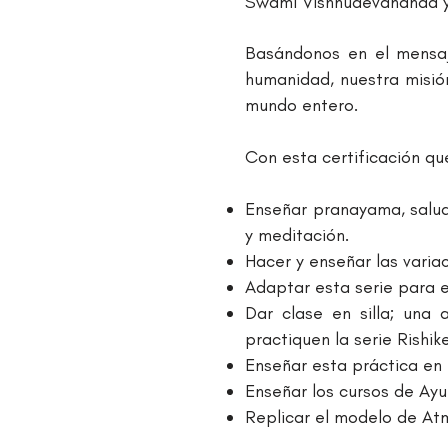
Swami Vishnudevananda y 
Basándonos en el mensaj
humanidad, nuestra misió
mundo entero.
Con esta certificación q
Enseñar pranayama, saludo
y meditación.
Hacer y enseñar las varia
Adaptar esta serie para 
Dar clase en silla; una
practiquen la serie Rishik
Enseñar esta práctica en
Enseñar los cursos de Ayu
Replicar el modelo de At