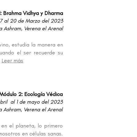
1: Brahma Vidhya y Dharma
17 al 20 de Marzo del 2023
 Ashram, Verena el Arenal
vino, estudia la manera en
uando el ser recuerde su
.
Leer más
Módulo 2: Ecología Védica
bril al 1 de mayo del 2023
 Ashram, Verena el Arenal
en el planeta, lo primero
osotros en células sanas.