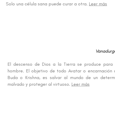
Solo una célula sana puede curar a otra.
Leer más
Vanadurga
El descenso de Dios a la Tierra se produce para 
hombre. El objetivo de todo Avatar o encarnación d
Buda o Krishna, es salvar al mundo de un determin
malvado y proteger al virtuoso.
Leer más