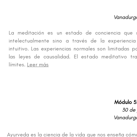
Vanadurga
La meditación es un estado de conciencia que 
intelectualmente sino a través de la experienci
intuitivo. Las experiencias normales son limitadas p
las leyes de causalidad. El estado meditativo tr
límites.
Leer más
Módulo 5:
30 de 
Vanadurga
Ayurveda es la ciencia de la vida que nos enseña cómo 