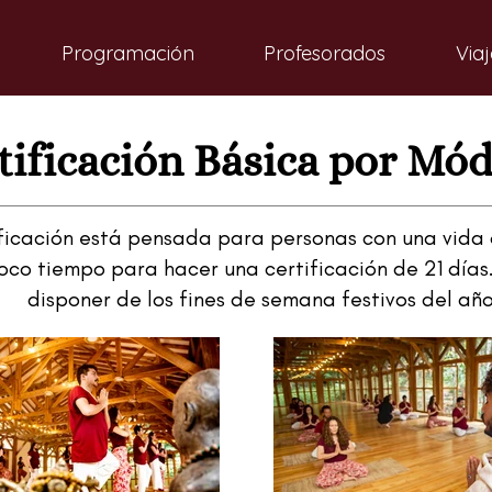
Programación
Profesorados
Viaj
tificación Básica por Mó
ificación está pensada para personas con una vida
oco tiempo para hacer una certificación de 21 días
disponer de los fines de semana festivos del año