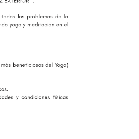
 EXTERIOR" ​​.
 todos los problemas de la
endo yoga y meditación en el
s más beneficiosas del Yoga)
cas.
ades y condiciones físicas