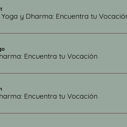
t
 Yoga y Dharma: Encuentra tu Vocació
go
harma: Encuentra tu Vocación
n
harma: Encuentra tu Vocación