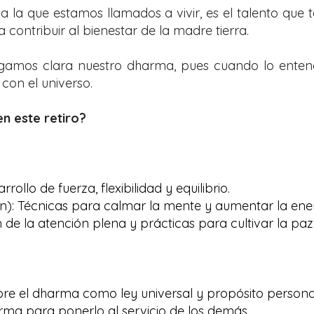
a la que estamos llamados a vivir, es el talento q
a contribuir al bienestar de la madre tierra.
ngamos clara nuestro dharma, pues cuando lo ent
 con el universo.
n este retiro?
rollo de fuerza, flexibilidad y equilibrio.
): Técnicas para calmar la mente y aumentar la energ
de la atención plena y prácticas para cultivar la paz i
bre el dharma como ley universal y propósito persona
ma para ponerlo al servicio de los demás.