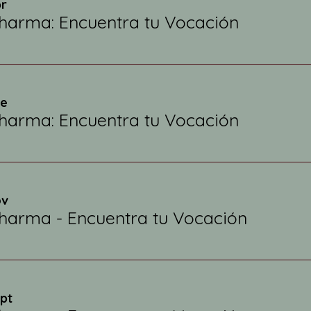
br
harma: Encuentra tu Vocación
ne
harma: Encuentra tu Vocación
ov
harma - Encuentra tu Vocación
ept