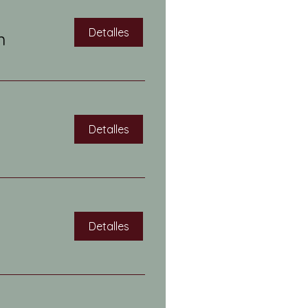
Detalles
n
Detalles
Detalles