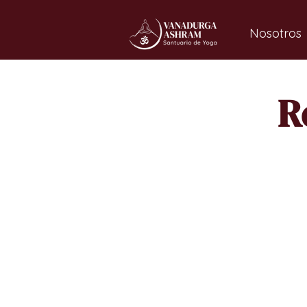
Nosotros
R