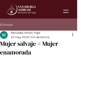
Entrada
Mercadeo Atman Yoga
20 may 2024
1 min de lectura
Mujer salvaje = Mujer
enamorada