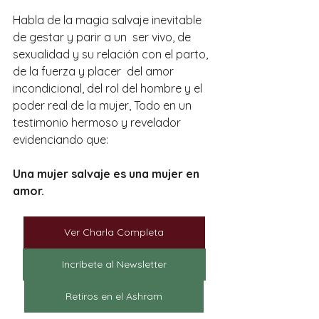
Habla de la magia salvaje inevitable 
de gestar y parir a un  ser vivo, de 
sexualidad y su relación con el parto, 
de la fuerza y placer  del amor 
incondicional, del rol del hombre y el 
poder real de la mujer, Todo en un 
testimonio hermoso y revelador 
evidenciando que:
Una mujer salvaje es una mujer en 
amor.
Ver Charla Completa
Incríbete al Newsletter
Retiros en el Ashram