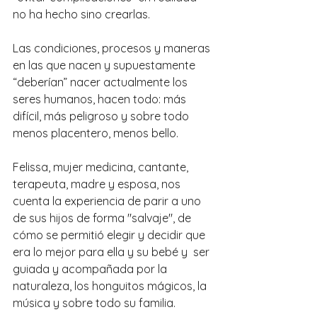
no ha hecho sino crearlas.
Las condiciones, procesos y maneras 
en las que nacen y supuestamente 
“deberían” nacer actualmente los 
seres humanos, hacen todo: más 
difícil, más peligroso y sobre todo 
menos placentero, menos bello.
Felissa, mujer medicina, cantante, 
terapeuta, madre y esposa, nos 
cuenta la experiencia de parir a uno 
de sus hijos de forma "salvaje", de 
cómo se permitió elegir y decidir que 
era lo mejor para ella y su bebé y  ser 
guiada y acompañada por la 
naturaleza, los honguitos mágicos, la 
música y sobre todo su familia.