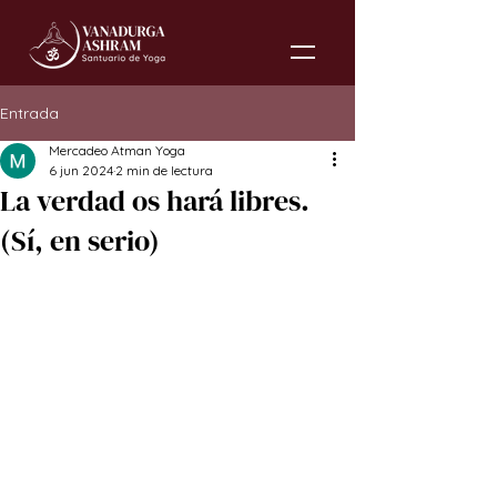
Entrada
Mercadeo Atman Yoga
6 jun 2024
2 min de lectura
La verdad os hará libres.
(Sí, en serio)