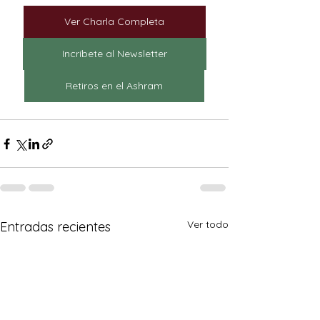
Ver Charla Completa
Incríbete al Newsletter
Retiros en el Ashram
Ver todo
Entradas recientes