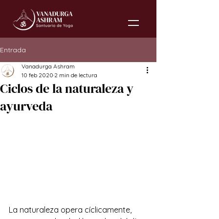
Entrada
Vanadurga Ashram
10 feb 2020
2 min de lectura
Ciclos de la naturaleza y
ayurveda
La naturaleza opera cíclicamente, 