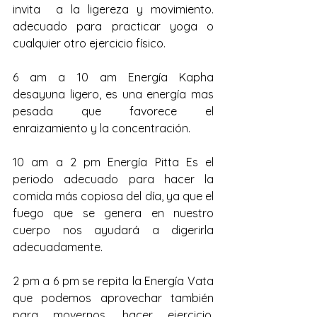
invita  a la ligereza y movimiento. 
adecuado para practicar yoga o 
cualquier otro ejercicio físico.
6 am a 10 am Energía Kapha 
desayuna ligero, es una energía mas 
pesada que favorece el 
enraizamiento y la concentración.
10 am a 2 pm Energía Pitta Es el 
periodo adecuado para hacer la 
comida más copiosa del día, ya que el 
fuego que se genera en nuestro 
cuerpo nos ayudará a digerirla 
adecuadamente.
2 pm a 6 pm se repita la Energía Vata 
que podemos aprovechar también 
para movernos, hacer ejercicio, 