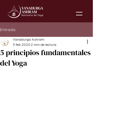
Entrada
Vanadurga Ashram
3 feb 2020
2 min de lectura
5 principios fundamentales
del Yoga