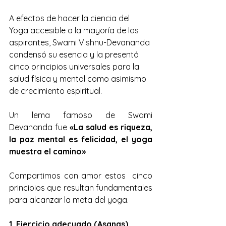
A efectos de hacer la ciencia del 
Yoga accesible a la mayoría de los 
aspirantes, Swami Vishnu-Devananda 
condensó su esencia y la presentó 
cinco principios universales para la 
salud física y mental como asimismo 
de crecimiento espiritual. 
Un lema famoso de Swami 
Devananda fue 
«La salud es riqueza, 
la paz mental es felicidad, el yoga 
muestra el camino» 
Compartimos con amor estos  cinco 
principios que resultan fundamentales 
para alcanzar la meta del yoga.
1. Ejercicio adecuado (Asanas)