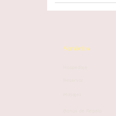
Servicios
Hospedaje
Reservar
Masajes
Bonos de Regalo