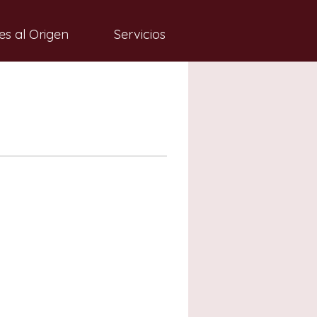
es al Origen
Servicios