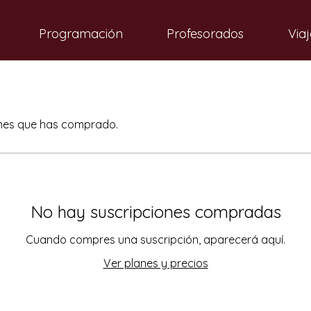
Programación
Profesorados
Viaj
iones que has comprado.
No hay suscripciones compradas
Cuando compres una suscripción, aparecerá aquí.
Ver planes y precios