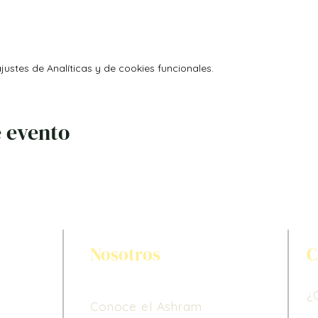
ustes de Analíticas y de cookies funcionales.
 evento
Nosotros
C
¿
Conoce el Ashram