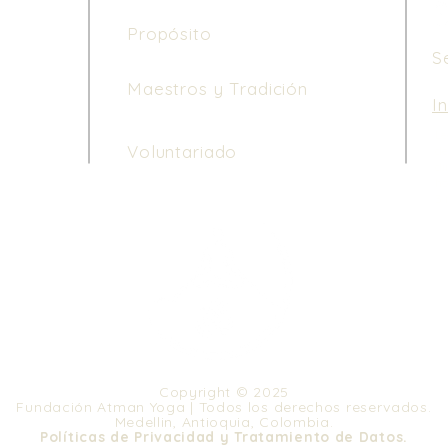
Propósito
S
Maestros y Tradición
I
Le
Voluntariado
de
di
ho
3 
Copyright © 2025
Fundación Atman Yoga | Todos los derechos reservados.
Medellin, Antioquia, Colombia.
Políticas de Privacidad y Tratamiento de Datos.