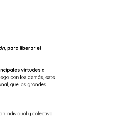
ón
, para liberar el 
ncipales virtudes a 
ego con los demás, este 
nal, que los grandes 
 individual y colectiva.