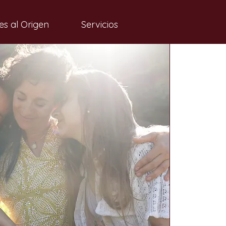
es al Origen
Servicios