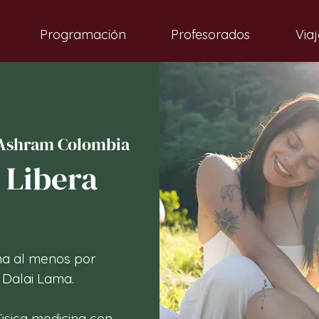
Programación
Profesorados
Viaj
Ashram Colombia
 Libera
na al menos por
 Dalai Lama.
música medicina con