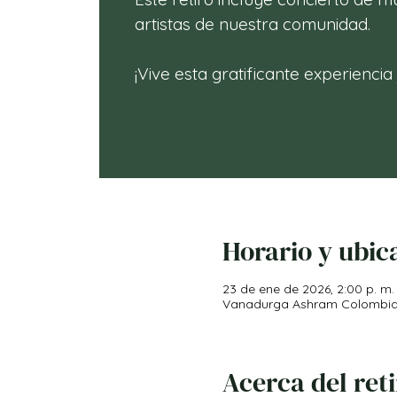
artistas de nuestra comunidad.
¡Vive esta gratificante experiencia
Horario y ubic
23 de ene de 2026, 2:00 p. m. 
Vanadurga Ashram Colombia, V
Acerca del ret