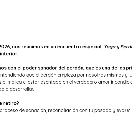
2026, nos reunimos en un encuentro especial, 
Yoga y Perd
interior.
os con el poder sanador del perdón, que es una de las pri
ntendiendo que el perdón empieza por nosotros mismos y lu
e implica el estar asentado en el verdadero amor incondicio
 a desarrollar.
 retiro?
oceso de sanación, reconciliación con tu pasado y evolución