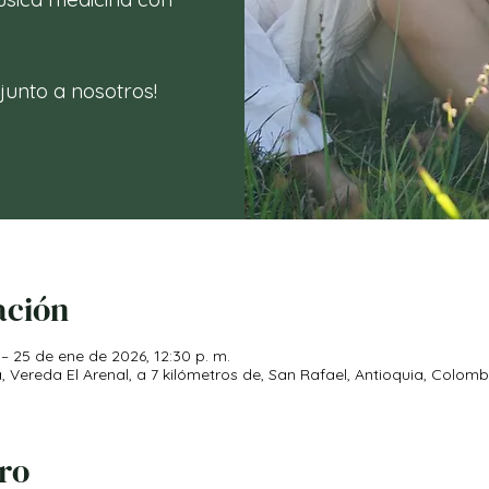
 junto a nosotros!
ación
– 25 de ene de 2026, 12:30 p. m.
ereda El Arenal, a 7 kilómetros de, San Rafael, Antioquia, Colomb
iro