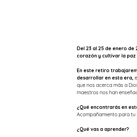
Del 23 al 25 de enero de 
corazón y cultivar la paz 
En este retiro trabajarem
desarrollar en esta era, 
e
que nos acerca más a Dios 
maestros nos han enseñado
¿Qué encontrarás en este
Acompañamiento para tu pr
¿Qué vas a aprender?