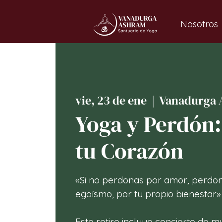
Nosotros
vie, 23 de ene
  |  
Vanadurga 
Yoga y Perdón:
tu Corazón
«Si no perdonas por amor, perdo
egoísmo, por tu propio bienestar»
Este retiro incluye concierto de 