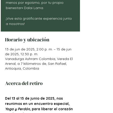
menos por egoísmo, por tu propio
bienestar» Dalai Lama.
¡Vive esta gratificante experiencia junto
a nosotros!
Horario y ubicación
13 de jun de 2025, 2:00 p. m. – 15 de jun
de 2025, 12:30 p. m.
Vanadurga Ashram Colombia, Vereda El
Arenal, a 7 kilómetros de, San Rafael,
Antioquia, Colombia
Acerca del retiro
Del 13 al 15 de junio de 2025, nos 
reunimos en un encuentro especial, 
Yoga y Perdón
, para liberar el corazón 