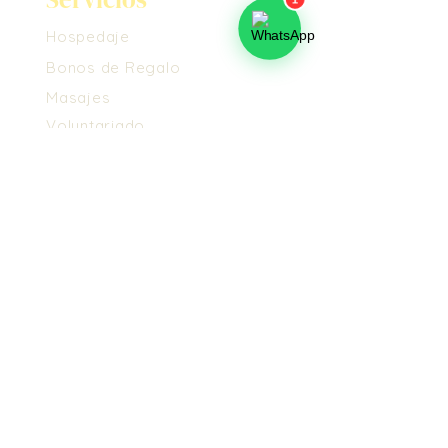
Hospedaje
Bonos de Regalo
Masajes
Voluntariado
Nosotros
Conoce el Ashram
Propósito
Cómo Llegar
Propósito
Maestros y Tradición
Voluntariado
Información Legal