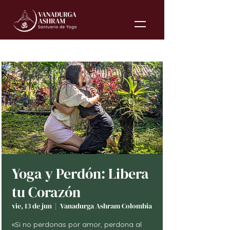
Yoga y Perdón: Libera
tu Corazón
vie, 13 de jun
  |  
Vanadurga Ashram Colombia
«Si no perdonas por amor, perdona al