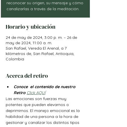
reconocer su origen, su mensaje y cómo
canalizarlas a través de la meditación.
Horario y ubicación
24 de may de 2024, 3:00 p. m. – 26 de
may de 2024, 11:00 a. m.
San Rafael, Vereda El Arenal, a 7
kilómetros de, San Rafael, Antioquia,
Colombia
Acerca del retiro
Conoce  el contenido de nuestro 
Retiro 
Click AQUÍ
Las emociones son fuerzas muy 
potentes que pueden elevarnos o 
deprimirnos. El manejo emocional es la 
habilidad de una persona a la hora de 
gestionar y canalizar los distintos tipos 