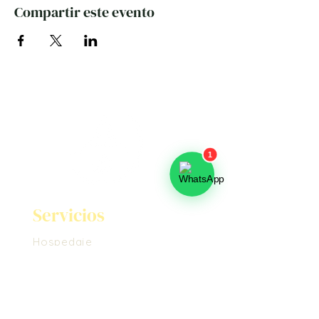
Compartir este evento
Servicios
Hospedaje
Bonos de Regalo
Masajes
Voluntariado