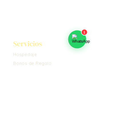
Servicios
Hospedaje
Bonos de Regalo
Masajes
Voluntariado
Nosotros
Conoce el Ashram
Propósito
Cómo Llegar