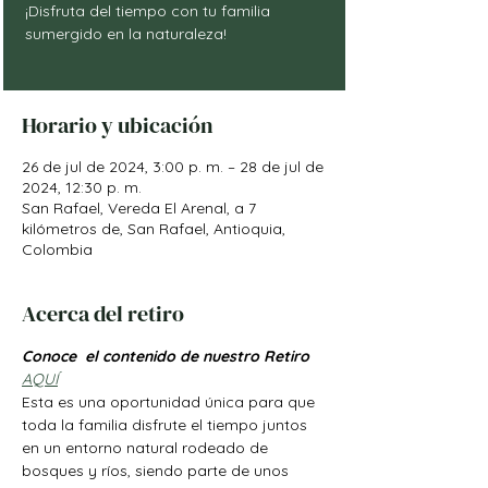
¡Disfruta del tiempo con tu familia
sumergido en la naturaleza!
Horario y ubicación
26 de jul de 2024, 3:00 p. m. – 28 de jul de
2024, 12:30 p. m.
San Rafael, Vereda El Arenal, a 7
kilómetros de, San Rafael, Antioquia,
Colombia
Acerca del retiro
Conoce  el contenido de nuestro Retiro 
AQUÍ
Esta es una oportunidad única para que 
toda la familia disfrute el tiempo juntos 
en un entorno natural rodeado de 
bosques y ríos, siendo parte de unos 