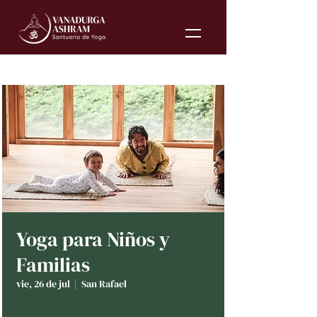
Yoga para Niños y
Familias
vie, 26 de jul
  |  
San Rafael