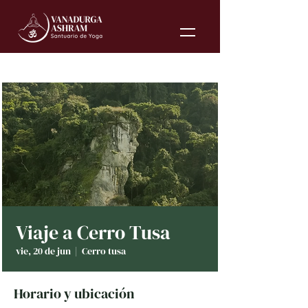
Viaje a Cerro Tusa
vie, 20 de jun
  |  
Cerro tusa
Horario y ubicación