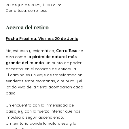
20 de jun de 2025, 11:00 a. m.
Cerro tusa, cerro tusa
Acerca del retiro
Fecha Proxima: Viernes 20 de Junio
.
Majestuoso y enigmático, 
Cerro Tusa
 se 
alza como 
la pirámide natural más 
grande del mundo
, un punto de poder 
ancestral en el corazón de Antioquia.
El camino es un viaje de transformación: 
senderos entre montañas, aire puro y el 
latido vivo de la tierra acompañan cada 
paso. 
Un encuentro con la inmensidad del 
paisaje y con la fuerza interior que nos 
impulsa a seguir ascendiendo.
Un territorio donde la naturaleza y la 