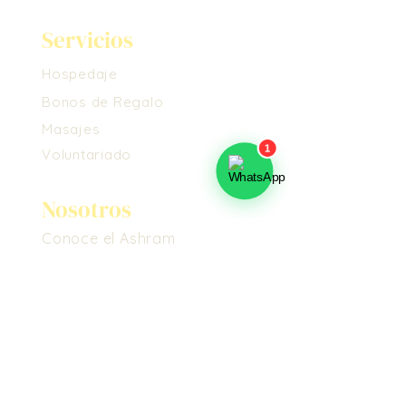
Servicios
Hospedaje
Bonos de Regalo
Masajes
Voluntariado
Nosotros
Conoce el Ashram
Propósito
Cómo Llegar
Propósito
Maestros y Tradición
Voluntariado