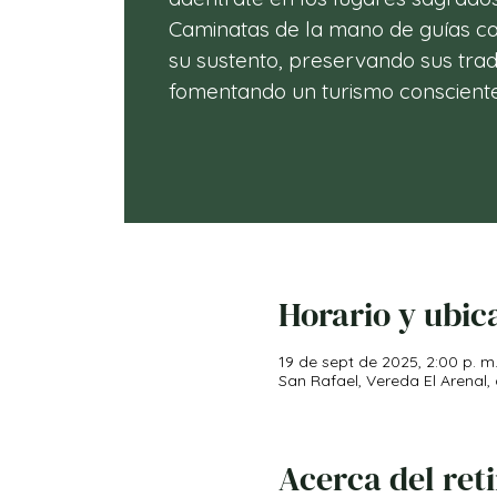
Caminatas de la mano de guías 
su sustento, preservando sus trad
fomentando un turismo consciente
Horario y ubic
19 de sept de 2025, 2:00 p. m.
San Rafael, Vereda El Arenal,
Acerca del ret