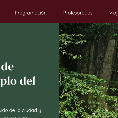
Programación
Profesorados
Viaj
 de
plo del
ido de la ciudad y
 de la selva.