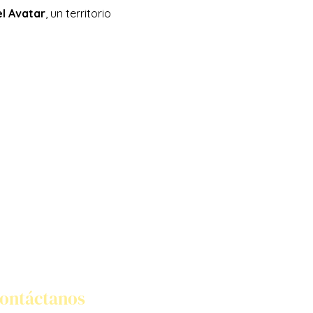
l Avatar
, un territorio 
ontáctanos