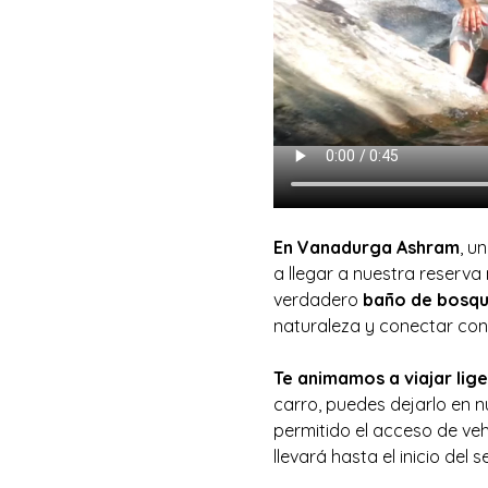
En Vanadurga Ashram
, u
a llegar a nuestra reserva 
verdadero 
baño de bosq
naturaleza y conectar con e
Te animamos a viajar lig
carro, puedes dejarlo en 
permitido el acceso de vehí
llevará hasta el inicio de