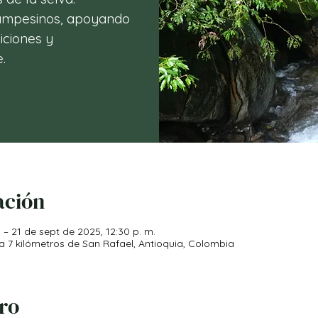
campesinos, apoyando
iciones y
.
ación
 – 21 de sept de 2025, 12:30 p. m.
 a 7 kilómetros de San Rafael, Antioquia, Colombia
iro