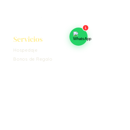
Servicios
Hospedaje
Bonos de Regalo
Masajes
Voluntariado
Nosotros
Conoce el Ashram
Propósito
Cómo Llegar