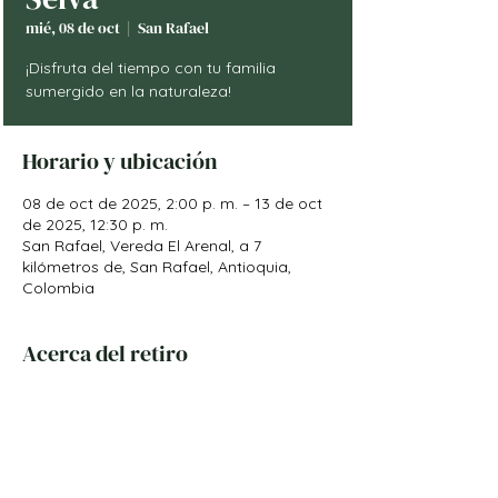
mié, 08 de oct
  |  
San Rafael
¡Disfruta del tiempo con tu familia
sumergido en la naturaleza!
Horario y ubicación
08 de oct de 2025, 2:00 p. m. – 13 de oct
de 2025, 12:30 p. m.
San Rafael, Vereda El Arenal, a 7
kilómetros de, San Rafael, Antioquia,
Colombia
Acerca del retiro