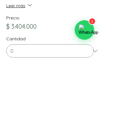
Leer más
Precio
$ 3.404.000
Cantidad
Tipo de entrada
Matrimonial - SEMANA SANTA
/ 2
Leer más
Precio
$ 3.404.000
Cantidad