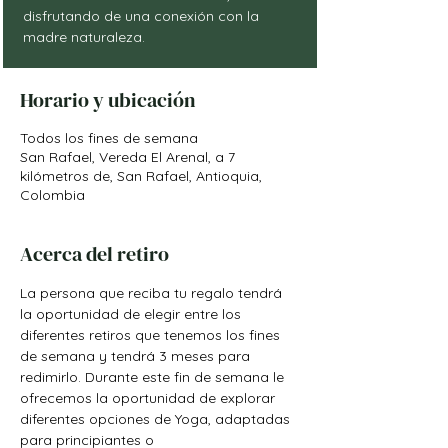
disfrutando de una conexión con la
madre naturaleza.
Horario y ubicación
Todos los fines de semana
San Rafael, Vereda El Arenal, a 7
kilómetros de, San Rafael, Antioquia,
Colombia
Acerca del retiro
La persona que reciba tu regalo tendrá 
la oportunidad de elegir entre los 
diferentes retiros que tenemos los fines 
de semana y tendrá 3 meses para 
redimirlo. Durante este fin de semana le 
ofrecemos la oportunidad de explorar 
diferentes opciones de Yoga, adaptadas 
para principiantes o 