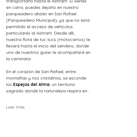
transportarlo hasta el Ashram. Si vienes 
en carro, puedes dejarlo en nuestro 
parqueadero aliado en San Rafael 
(Parqueadero Municipal), ya que no está 
permitido el acceso de vehículos 
particulares al Ashram. Desde allí, 
nuestra flota de tuc tucs (motocarros) te 
llevará hasta el inicio del sendero, donde 
uno de nuestros guías te acompañará en 
la caminata.
En el corazón de San Rafael, entre 
montañas y ríos cristalinos, se esconde 
los 
Espejos del Alma
, un territorio 
sagrado donde la naturaleza respira en…
Leer más