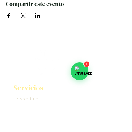
Compartir este evento
Servicios
Hospedaje
Bonos de Regalo
Masajes
Voluntariado