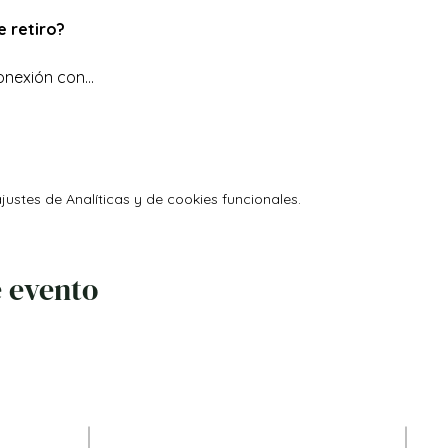
 retiro?
onexión con…
ustes de Analíticas y de cookies funcionales.
 evento