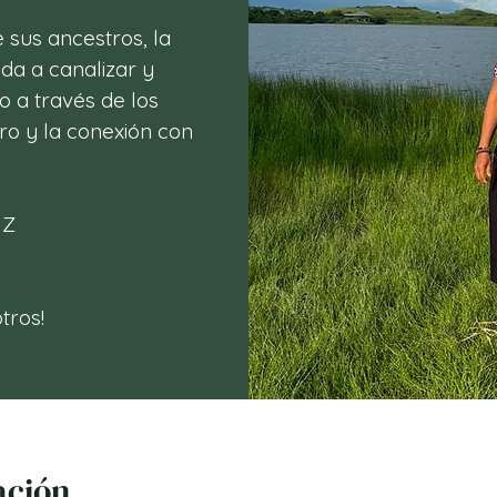
 sus ancestros, la
da a canalizar y
 a través de los
ro y la conexión con
UZ
tros!
ación