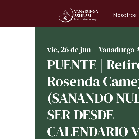
Nosotros
vie, 26 de jun
  |  
Vanadurga 
PUENTE | Retir
Rosenda Came
(SANANDO NU
SER DESDE
CALENDARIO 