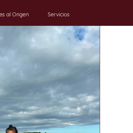
es al Origen
Servicios