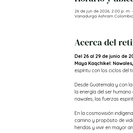
26 de jun de 2026, 2:00 p. m. 
Vanadurga Ashram Colombia, V
Acerca del ret
Del 26 al 29 de junio de 2
Maya Kaqchikel: Nawales,
espíritu con los ciclos del
Desde Guatemala y con la 
la energía del ser humano a
nawales, las fuerzas espir
En la cosmovisión indígena
camino y propósito de vid
heridas y vivir en mayor a