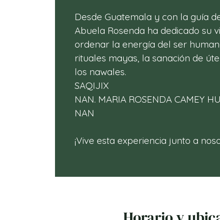
Desde Guatemala y con la guía de
Abuela Rosenda ha dedicado su vi
ordenar la energía del ser humano
rituales mayas, la sanación de úte
los nawales.
SAQIJIX
NAN. MARIA ROSENDA CAMEY H
NAN
¡Vive esta experiencia junto a noso
Horario y ubic