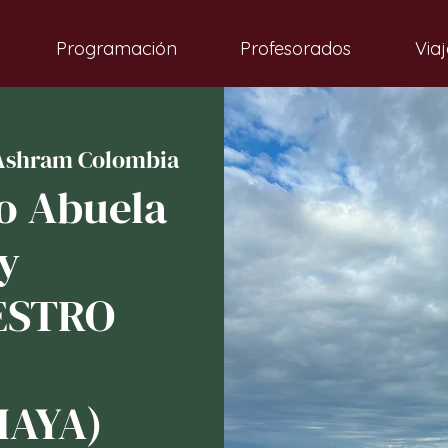
Programación
Profesorados
Viaj
Ashram Colombia
o Abuela
y
ESTRO
MAYA)