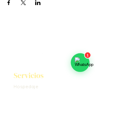
Servicios
Hospedaje
Bonos de Regalo
Masajes
Voluntariado
Nosotros