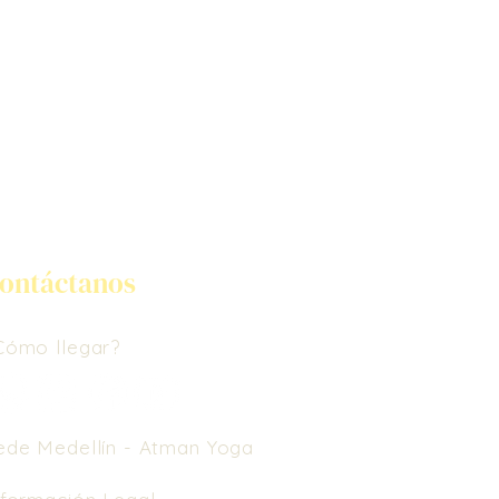
ontáctanos
Cómo llegar?
ede Medellín -
Atman Yoga