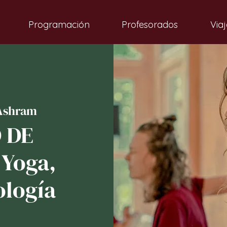
Programación
Profesorados
Viaj
Ashram
 DE
 Yoga,
ología