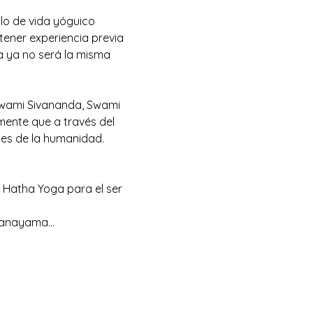
ilo de vida yóguico 
tener experiencia previa 
a ya no será la misma 
 Swami Sivananda, Swami 
ente que a través del 
es de la humanidad.
 Hatha Yoga para el ser 
 Pranayama…