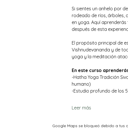
Si sientes un anhelo por de
rodeado de ríos, árboles, 
en yoga. Aquí aprenderás t
después de esta experienc
El propósito principal de 
Vishnudevananda y de todo 
yoga y la meditación atac
En este curso aprenderás
-Hatha Yoga Tradición Siva
humano)
-Estudio profundo de los 
Leer más
Google Maps se bloqueó debido a tus aj