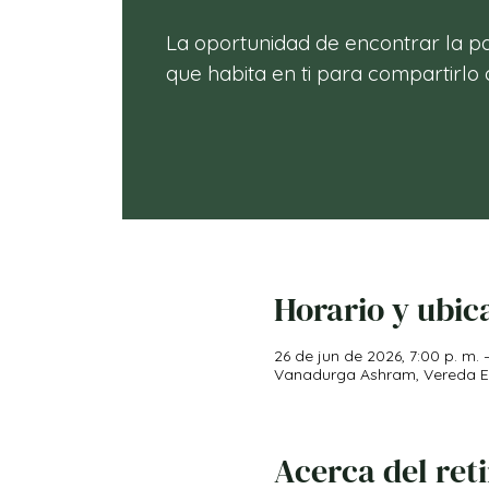
La oportunidad de encontrar la p
Horario y ubic
26 de jun de 2026, 7:00 p. m. –
Vanadurga Ashram, Vereda El 
Acerca del ret