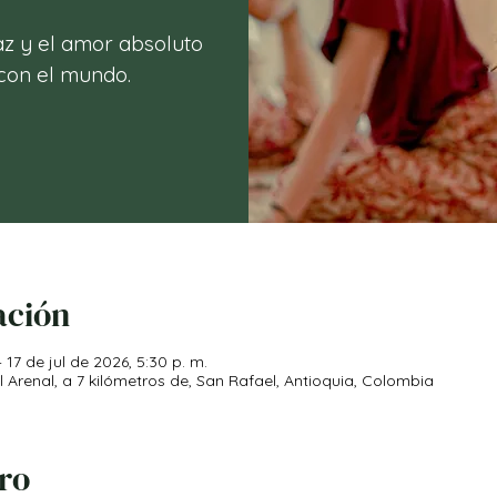
az y el amor absoluto
ación
 17 de jul de 2026, 5:30 p. m.
Arenal, a 7 kilómetros de, San Rafael, Antioquia, Colombia
iro