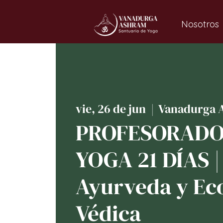
Nosotros
vie, 26 de jun
  |  
Vanadurga 
PROFESORADO
YOGA 21 DÍAS |
Ayurveda y Ec
Védica