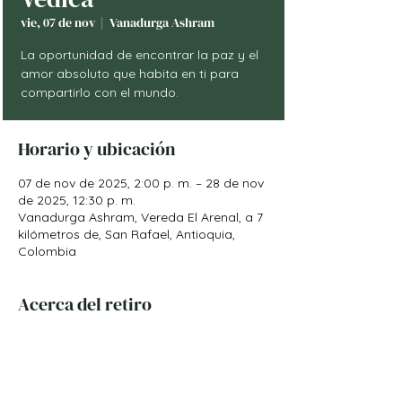
vie, 07 de nov
  |  
Vanadurga Ashram
La oportunidad de encontrar la paz y el
amor absoluto que habita en ti para
Horario y ubicación
07 de nov de 2025, 2:00 p. m. – 28 de nov
de 2025, 12:30 p. m.
Vanadurga Ashram, Vereda El Arenal, a 7
kilómetros de, San Rafael, Antioquia,
Colombia
Acerca del retiro