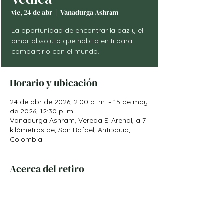
vie, 24 de abr
  |  
Vanadurga Ashram
La oportunidad de encontrar la paz y el
amor absoluto que habita en ti para
Horario y ubicación
24 de abr de 2026, 2:00 p. m. – 15 de may
de 2026, 12:30 p. m.
Vanadurga Ashram, Vereda El Arenal, a 7
kilómetros de, San Rafael, Antioquia,
Colombia
Acerca del retiro