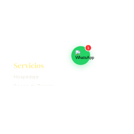
Servicios
Hospedaje
Bonos de Regalo
Masajes
Voluntariado
Nosotros
Conoce el Ashram