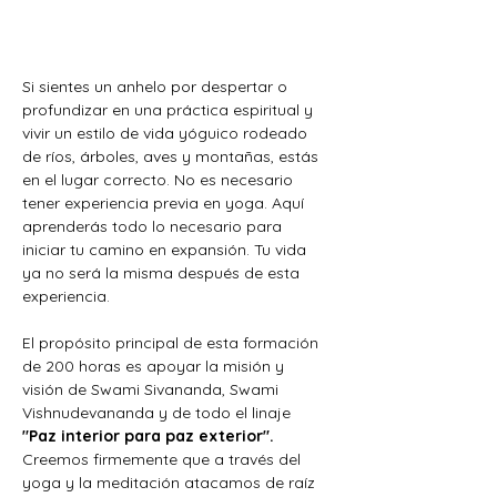
Si sientes un anhelo por despertar o 
profundizar en una práctica espiritual y 
vivir un estilo de vida yóguico rodeado 
de ríos, árboles, aves y montañas, estás 
en el lugar correcto. No es necesario 
tener experiencia previa en yoga. Aquí 
aprenderás todo lo necesario para 
iniciar tu camino en expansión. Tu vida 
ya no será la misma después de esta 
experiencia.
El propósito principal de esta formación 
de 200 horas es apoyar la misión y 
visión de Swami Sivananda, Swami 
Vishnudevananda y de todo el linaje 
"Paz interior para paz exterior". 
Creemos firmemente que a través del 
yoga y la meditación atacamos de raíz 