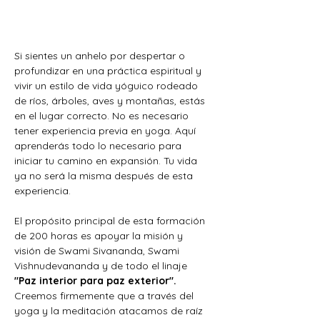
Si sientes un anhelo por despertar o 
profundizar en una práctica espiritual y 
vivir un estilo de vida yóguico rodeado 
de ríos, árboles, aves y montañas, estás 
en el lugar correcto. No es necesario 
tener experiencia previa en yoga. Aquí 
aprenderás todo lo necesario para 
iniciar tu camino en expansión. Tu vida 
ya no será la misma después de esta 
experiencia.
El propósito principal de esta formación 
de 200 horas es apoyar la misión y 
visión de Swami Sivananda, Swami 
Vishnudevananda y de todo el linaje 
"Paz interior para paz exterior". 
Creemos firmemente que a través del 
yoga y la meditación atacamos de raíz 