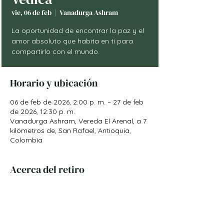
vie, 06 de feb
  |  
Vanadurga Ashram
La oportunidad de encontrar la paz y el
amor absoluto que habita en ti para
Horario y ubicación
06 de feb de 2026, 2:00 p. m. – 27 de feb
de 2026, 12:30 p. m.
Vanadurga Ashram, Vereda El Arenal, a 7
kilómetros de, San Rafael, Antioquia,
Colombia
Acerca del retiro