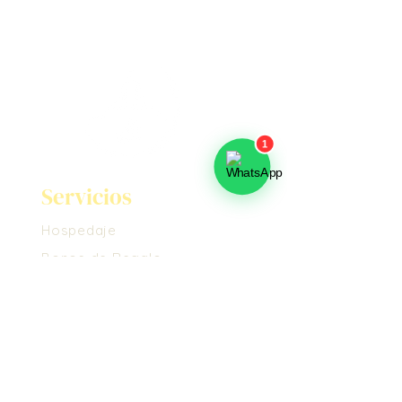
Servicios
Hospedaje
Bonos de Regalo
Masajes
Voluntariado
Nosotros
Conoce el Ashram