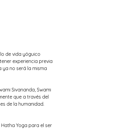
ilo de vida yóguico 
tener experiencia previa 
a ya no será la misma 
 Swami Sivananda, Swami 
ente que a través del 
es de la humanidad.
 Hatha Yoga para el ser 