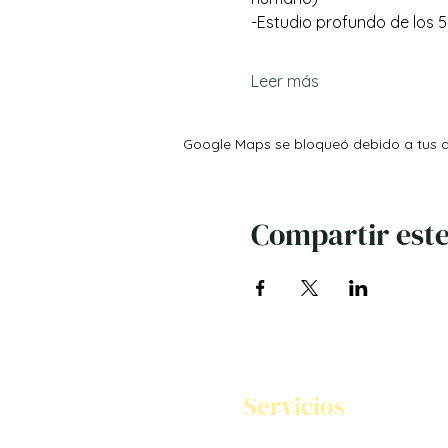
-Estudio profundo de los 
Leer más
Google Maps se bloqueó debido a tus aj
Compartir este
Servicios