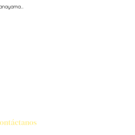
 Pranayama…
ontáctanos