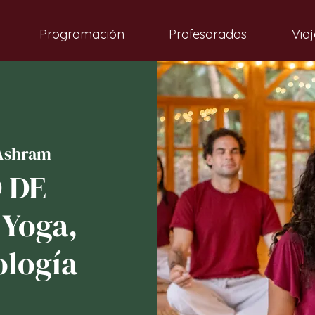
Programación
Profesorados
Viaj
Ashram
 DE
 Yoga,
ología