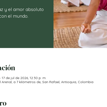
az y el amor absoluto
ación
 17 de jul de 2026, 12:30 p. m.
Arenal, a 7 kilómetros de, San Rafael, Antioquia, Colombia
iro