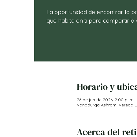
La oportunidad de encontrar la p
Horario y ubic
26 de jun de 2026, 2:00 p. m. –
Vanadurga Ashram, Vereda El 
Acerca del ret