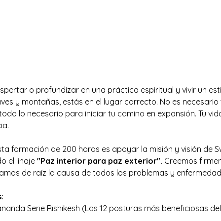
spertar o profundizar en una práctica espiritual y vivir un est
aves y montañas, estás en el lugar correcto. No es necesario 
odo lo necesario para iniciar tu camino en expansión. Tu vid
ia.
esta formación de 200 horas es apoyar la misión y visión de
el linaje 
"Paz interior para paz exterior". 
​Creemos firmem
amos de raíz la causa de todos los problemas y enfermedad
:
nanda Serie Rishikesh (Las 12 posturas más beneficiosas del