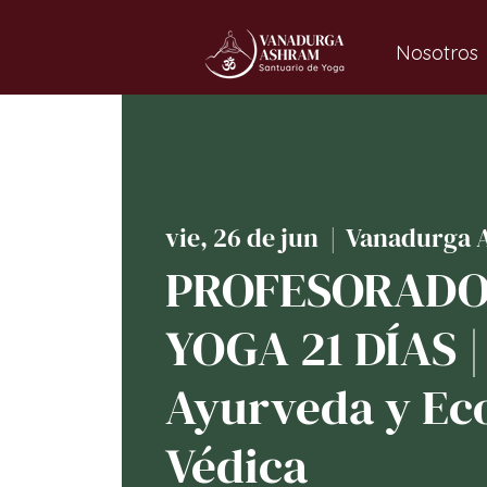
Nosotros
vie, 26 de jun
  |  
Vanadurga 
PROFESORADO
YOGA 21 DÍAS |
Ayurveda y Ec
Védica