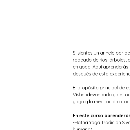
Si sientes un anhelo por de
rodeado de ríos, árboles, 
en yoga. Aquí aprenderás t
después de esta experienc
El propósito principal de 
Vishnudevananda y de todo 
yoga y la meditación atac
En este curso aprenderás
-Hatha Yoga Tradición Siva
humano)