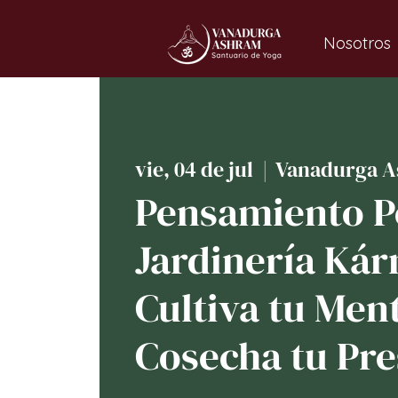
Nosotros
vie, 04 de jul
  |  
Vanadurga A
Pensamiento Po
Jardinería Kár
Cultiva tu Men
Cosecha tu Pre