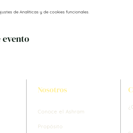
ustes de Analíticas y de cookies funcionales.
 evento
Nosotros
C
¿
Conoce el Ashram
Propósito