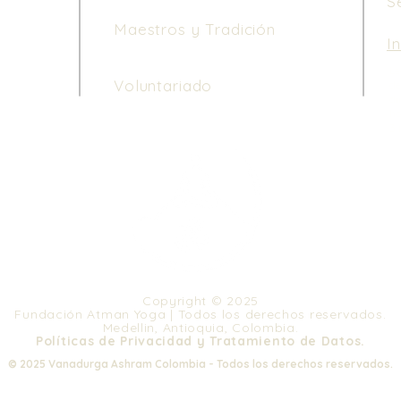
S
Maestros y Tradición
I
Le
Voluntariado
de
di
ho
3 
Copyright © 2025
Fundación Atman Yoga | Todos los derechos reservados.
Medellin, Antioquia, Colombia.
Políticas de Privacidad y Tratamiento de Datos.
© 2025 Vanadurga Ashram Colombia - Todos los derechos reservados.