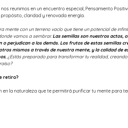
, nos reunimos en un encuentro especial, Pensamiento Positiv
propósito, claridad y renovada energía.
ente con un terreno vacío que tiene un potencial de infinit
 donde vamos a sembrar.
 Las semillas son nuestros actos, o
 perjudican a los demás. Los frutos de estas semillas cre
otros mismos a través de nuestra mente, y la calidad de e
mos
, ¿Estás preparado para transformar tu realidad, creando
raíso?
 retiro?
en la naturaleza que te permitirá purificar tu mente para ten