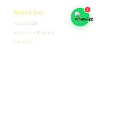
Servicios
Hospedaje
Bonos de Regalo
Masajes
Voluntariado
Nosotros
Conoce el Ashram
Propósito
Cómo Llegar
Propósito
Maestros y Tradición
Voluntariado