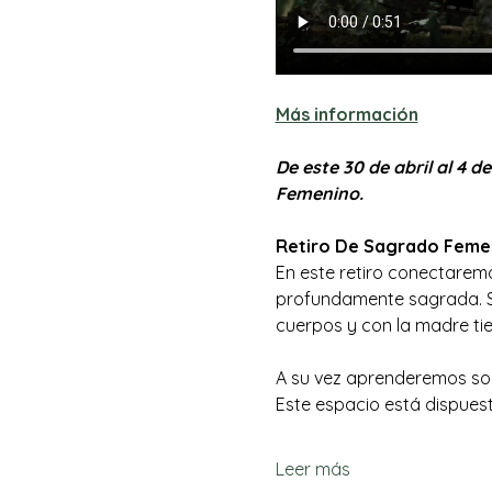
Más información
De este 30 de abril al 4
Femenino. 
Retiro De Sagrado Feme
En este retiro conectaremo
profundamente sagrada. Sa
cuerpos y con la madre tie
A su vez aprenderemos sobr
Este espacio está dispues
Leer más