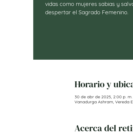
vidas como mujeres sabias y salva
despertar el Sagrado Femenino.
Horario y ubic
30 de abr de 2025, 2:00 p. m.
Vanadurga Ashram, Vereda El 
Acerca del ret