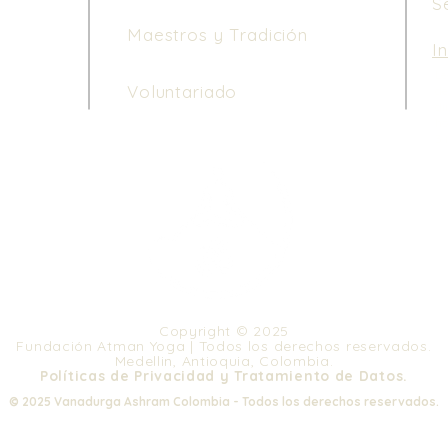
S
Maestros y Tradición
I
Le
Voluntariado
de
di
ho
3 
Copyright © 2025
Fundación Atman Yoga | Todos los derechos reservados.
Medellin, Antioquia, Colombia.
Políticas de Privacidad y Tratamiento de Datos.
© 2025 Vanadurga Ashram Colombia - Todos los derechos reservados.