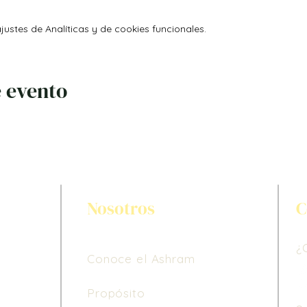
ustes de Analíticas y de cookies funcionales.
 evento
Nosotros
C
¿
Conoce el Ashram
Propósito