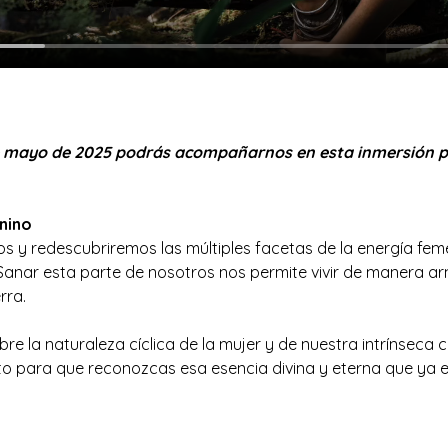
 de mayo de 2025 podrás acompañarnos en esta inmersión 
nino
s y redescubriremos las múltiples facetas de la energía fem
nar esta parte de nosotros nos permite vivir de manera ar
rra.
e la naturaleza cíclica de la mujer y de nuestra intrínseca c
to para que reconozcas esa esencia divina y eterna que ya e