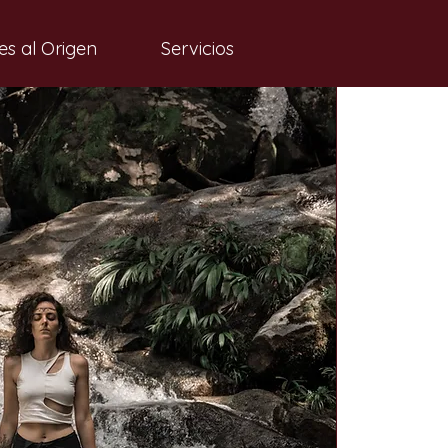
es al Origen
Servicios