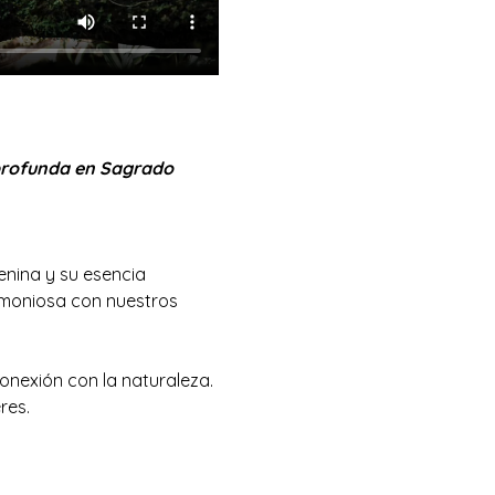
profunda en Sagrado 
enina y su esencia 
moniosa con nuestros 
onexión con la naturaleza. 
res.