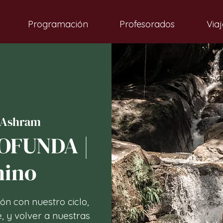
Programación
Profesorados
Viaj
 Ashram
OFUNDA |
nino
ón con nuestro ciclo,
, y volver a nuestras