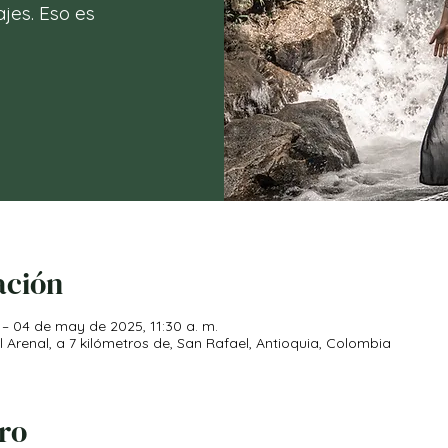
jes. Eso es
ación
 – 04 de may de 2025, 11:30 a. m.
Arenal, a 7 kilómetros de, San Rafael, Antioquia, Colombia
iro