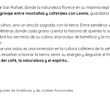
de San Rafael, donde la naturaleza florece en su máxima expre
grinaje entre montañas y cafetales con Lennis
, guardiana 
 cultivo, sino un vínculo sagrado con la tierra. Entre senderos 
afeteras donde cada grano cuenta la historia de quienes lo 
e los secretos de su cultivo, el proceso de beneficio y la tr
.
 una visita, es una inmersión en la cultura cafetera de la sel
enseñan a honrar la tierra, sentir su energía y degustar el f
del café, la naturaleza y el espíritu…
ustes de Analíticas y de cookies funcionales.