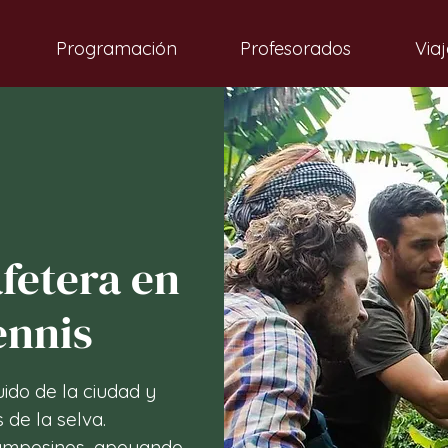
Programación
Profesorados
Viaj
fetera en
ennis
ido de la ciudad y
 de la selva.
campesinos, apoyando