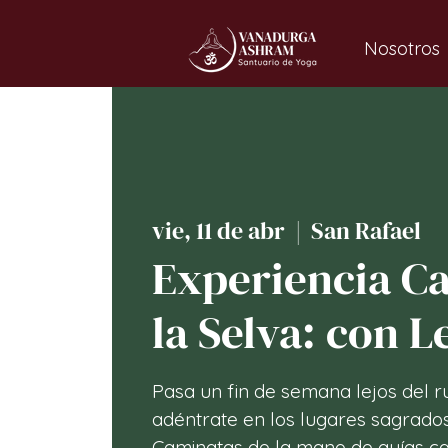
Nosotros
vie, 11 de abr
  |  
San Rafael
Experiencia Ca
la Selva: con L
Pasa un fin de semana lejos del ru
adéntrate en los lugares sagrados
Caminatas de la mano de guías 