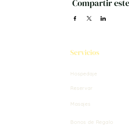
Compartir este
Servicios
Hospedaje
Reservar
Masajes
Bonos de Regalo