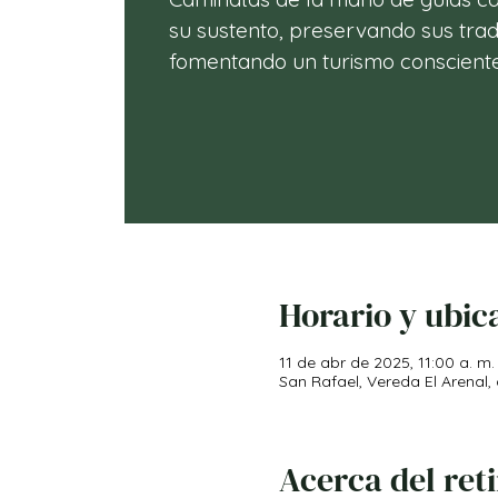
su sustento, preservando sus trad
fomentando un turismo consciente
Horario y ubic
11 de abr de 2025, 11:00 a. m.
San Rafael, Vereda El Arenal,
Acerca del ret