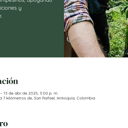
iciones y
.
ación
 – 13 de abr de 2025, 3:00 p. m.
 a 7 kilómetros de, San Rafael, Antioquia, Colombia
iro