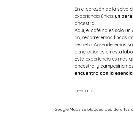
En el corazón de la selva 
experiencia única: 
un pere
ancestral.
Aquí, el café no es solo un
río, recorreremos fincas c
respeto. Aprenderemos sobr
generaciones en esta labor
Esta experiencia es más que
ancestral y campesina nos 
encuentro con la esencia 
Leer más
Google Maps se bloqueó debido a tus aj