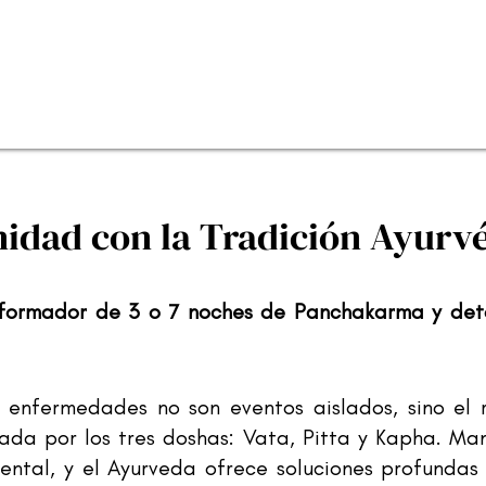
nidad con la Tradición Ayurvé
sformador de 3 o 7 noches de Panchakarma y det
 enfermedades no son eventos aislados, sino el r
nada por los tres doshas: Vata, Pitta y Kapha. Man
mental, y el Ayurveda ofrece soluciones profundas