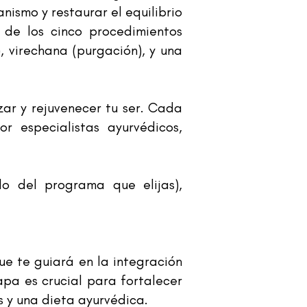
ismo y restaurar el equilibrio
 de los cinco procedimientos
, virechana (purgación), y una
zar y rejuvenecer tu ser. Cada
r especialistas ayurvédicos,
o del programa que elijas),
ue te guiará en la integración
pa es crucial para fortalecer
es y una dieta ayurvédica.