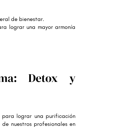
eral de bienestar.
 para lograr una mayor armonía
rma: Detox y
para lograr una purificación
de nuestros profesionales en