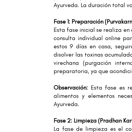
Ayurveda. La duración total va
Fase 1: Preparación (Purvakar
Esta fase inicial se realiza e
consulta individual online p
estos 9 días en casa, seguir
disolver las toxinas acumulada
virechana (purgación inte
preparatoria, ya que acondici
Observación:
Esta fase es re
alimentos y elementos nece
Ayurveda.
Fase 2: Limpieza (Pradhan Ka
La fase de limpieza es el c