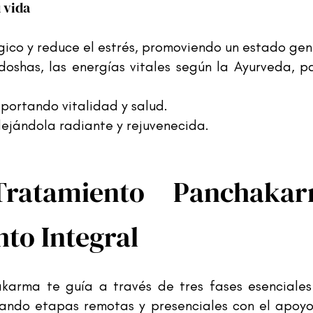
vida​
gico y reduce el estrés, promoviendo un estado gen
 doshas, las energías vitales según la Ayurveda,
aportando vitalidad y salud.
dejándola radiante y rejuvenecida.
Tratamiento Panchaka
to Integral
arma te guía a través de tres fases esenciales 
ando etapas remotas y presenciales con el apoyo 