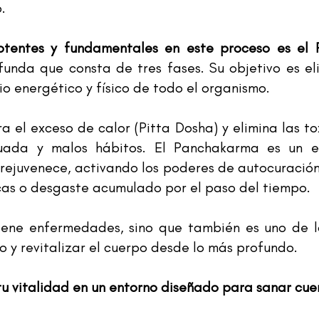
.
otentes y fundamentales en este proceso es el
funda que consta de tres fases. Su objetivo es e
rio energético y físico de todo el organismo.
bra el exceso de calor (Pitta Dosha) y elimina las 
cuada y malos hábitos. El Panchakarma es un e
 rejuvenece, activando los poderes de autocuració
as o desgaste acumulado por el paso del tiempo.
iene enfermedades, sino que también es uno de l
o y revitalizar el cuerpo desde lo más profundo.
tu vitalidad en un entorno diseñado para sanar cuer