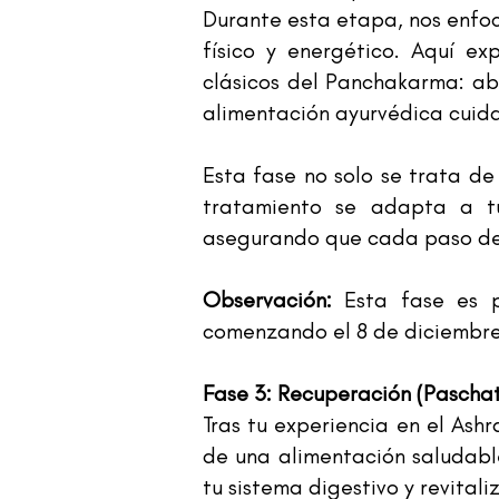
Durante esta etapa, nos enfoc
físico y energético. Aquí e
clásicos del Panchakarma: abh
alimentación ayurvédica cui
Esta fase no solo se trata de
tratamiento se adapta a tus
asegurando que cada paso de 
Observación:
Esta fase es p
comenzando el 8 de diciembre 
Fase 3: Recuperación (Paschat
Tras tu experiencia en el Ash
de una alimentación saludabl
tu sistema digestivo y revital