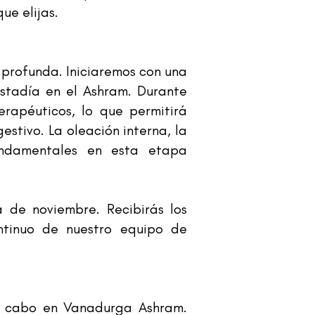
ue elijas.
a profunda. Iniciaremos con una
estadía en el Ashram. Durante
erapéuticos, lo que permitirá
estivo. La oleación interna, la
undamentales en esta etapa
 de noviembre. Recibirás los
ntinuo de nuestro equipo de
 a cabo en Vanadurga Ashram.