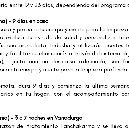
ría entre 19 y 23 días, dependiendo del programa q
ma) - 9 días en casa
n casa y prepara tu cuerpo y mente para la limpiez
ara evaluar tu estado de salud y personalizar tu 
ás una monodieta tridosha y utilizarás aceites t
s y facilitar su eliminación a través del sistema dig
rna), junto con un descanso adecuado, son f
onan tu cuerpo y mente para la limpieza profunda.
mota, dura 9 días y comienza la última semana
sarios en tu hogar, con el acompañamiento co
rma) - 3 o 7 noches en Vanadurga
orazón del tratamiento Panchakarma y se lleva