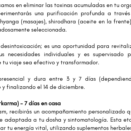
amos en eliminar las toxinas acumuladas en tu organ
xperimentarás una purificación profunda a través
yanga (masajes), shirodhara (aceite en la frente)
dadosamente seleccionada.
 desintoxicación; es una oportunidad para revitali
 necesidades individuales y es supervisado po
tu viaje sea efectivo y transformador.
resencial y dura entre 3 y 7 días (dependiend
y finalizando el 14 de diciembre.
karma) - 7 días en casa
ram, recibirás un acompañamiento personalizado q
e adaptada a tu dosha y sintomatología. Esta eta
izar tu energía vital, utilizando suplementos herbal