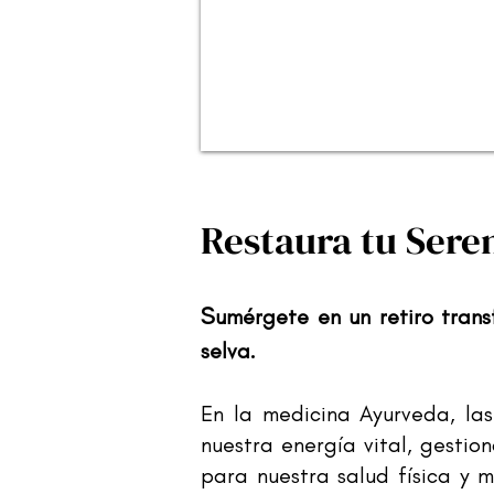
Restaura tu Sere
S
umérgete en un retiro tran
selva.
En la medicina Ayurveda, las
nuestra energía vital, gestio
para nuestra salud física y 