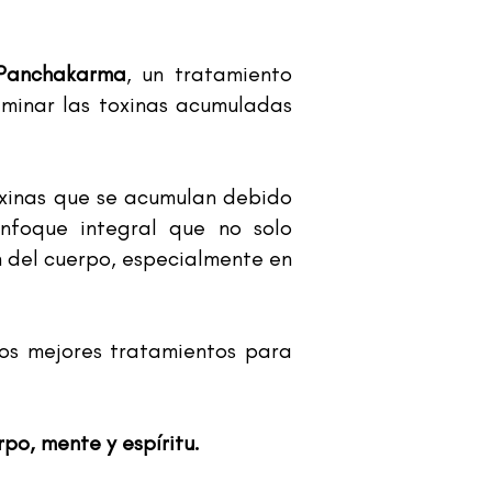
 Panchakarma
, un tratamiento
liminar las toxinas acumuladas
toxinas que se acumulan debido
nfoque integral que no solo
n del cuerpo, especialmente en
os mejores tratamientos para
po, mente y espíritu.