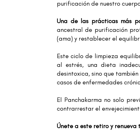
purificación de nuestro cuerpo
Una de las prácticas más p
ancestral de purificación pro
(ama) y restablecer el equilib
Este ciclo de limpieza equili
al estrés, una dieta inade
desintoxica, sino que también
casos de enfermedades crónic
El Panchakarma no solo prev
contrarrestar el envejecimient
Únete a este retiro y renueva 