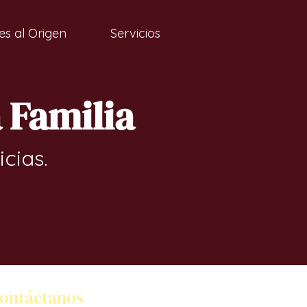
es al Origen
Servicios
a Familia
icias.
ontáctanos