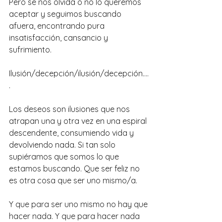
Pero se nos olvida o no lo queremos 
aceptar y seguimos buscando 
afuera, encontrando pura 
insatisfacción, cansancio y 
sufrimiento. 
Ilusión/decepción/ilusión/decepción....
.
Los deseos son ilusiones que nos 
atrapan una y otra vez en una espiral 
descendente, consumiendo vida y 
devolviendo nada. Si tan solo 
supiéramos que somos lo que 
estamos buscando. Que ser feliz no 
es otra cosa que ser uno mismo/a.
Y que para ser uno mismo no hay que 
hacer nada. Y que para hacer nada 