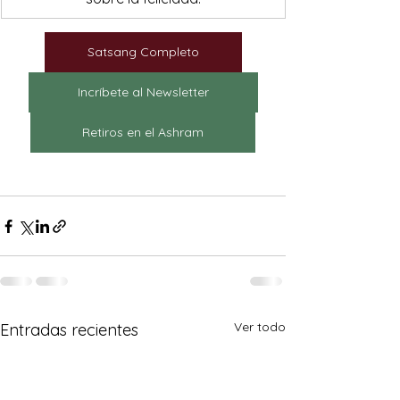
Satsang Completo
Incríbete al Newsletter
Retiros en el Ashram
Ver todo
Entradas recientes