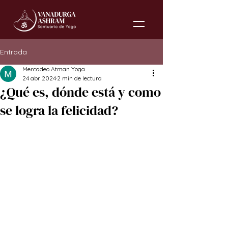
Entrada
Mercadeo Atman Yoga
24 abr 2024
2 min de lectura
¿Qué es, dónde está y como
se logra la felicidad?