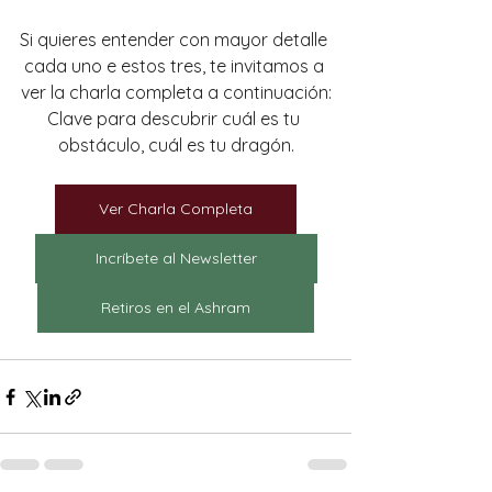
Si quieres entender con mayor detalle 
cada uno e estos tres, te invitamos a 
ver la charla completa a continuación:
Clave para descubrir cuál es tu 
obstáculo, cuál es tu dragón.
Ver Charla Completa
Incríbete al Newsletter
Retiros en el Ashram