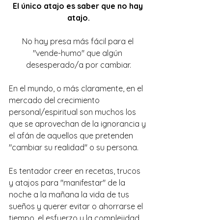
El único atajo es saber que no hay 
atajo.
No hay presa más fácil para el 
"vende-humo" que algún 
desesperado/a por cambiar.
En el mundo, o más claramente, en el 
mercado del crecimiento 
personal/espiritual son muchos los 
que se aprovechan de la ignorancia y 
el afán de aquellos que pretenden 
"cambiar su realidad" o su persona.
Es tentador creer en recetas, trucos 
y atajos para "manifestar" de la 
noche a la mañana la vida de tus 
sueños y querer evitar o ahorrarse el 
tiempo, el esfuerzo y la complejidad 