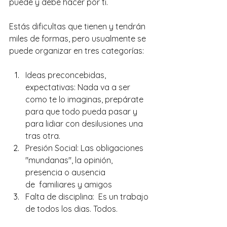
puede y debe hacer por ti.
Estás dificultas que tienen y tendrán 
miles de formas, pero usualmente se 
puede organizar en tres categorías:
Ideas preconcebidas, 
expectativas: Nada va a ser 
como te lo imaginas, prepárate 
para que todo pueda pasar y 
para lidiar con desilusiones una 
tras otra.
Presión Social: Las obligaciones 
"mundanas", la opinión, 
presencia o ausencia 
de  familiares y amigos 
Falta de disciplina:  Es un trabajo 
de todos los dias. Todos.