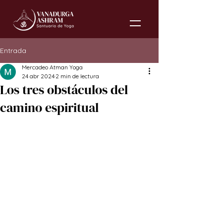
Entrada
Mercadeo Atman Yoga
24 abr 2024
2 min de lectura
Los tres obstáculos del
camino espiritual