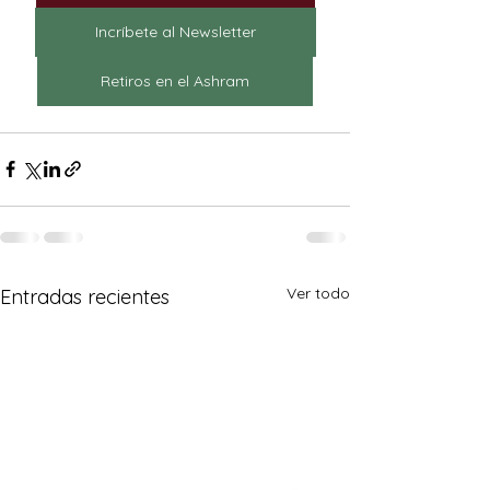
Incríbete al Newsletter
Retiros en el Ashram
Ver todo
Entradas recientes