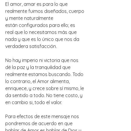
El amor, amar es para lo que 
realmente fuimos diseñados, cuerpo 
y mente naturalmente 
están configurados para ello; es 
real que lo necesitamos más que 
nada y que es lo único que nos da 
verdadera satisfacción. 
No hay imperio ni victoria que nos 
dé la paz y la tranquilidad que 
realmente estamos buscando. Todo 
lo contrario, el Amor alimenta, 
enriquece, y crece sobre sí mismo, le 
da sentido a todo. No tiene costo, y 
en cambio si, todo el valor.
Para efectos de este mensaje nos 
pondremos de acuerdo en que 
hablar de Amor es hablar de Dios y 