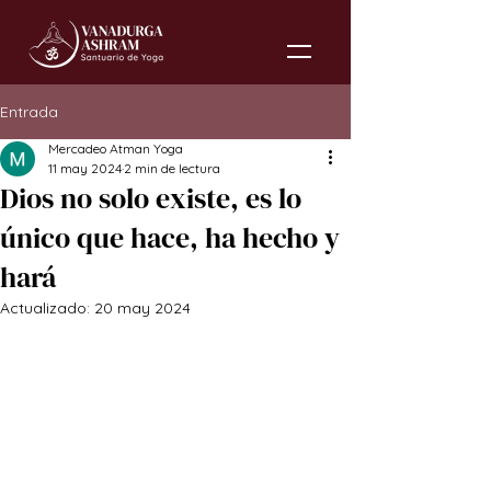
Entrada
Mercadeo Atman Yoga
11 may 2024
2 min de lectura
Dios no solo existe, es lo
único que hace, ha hecho y
hará
Actualizado:
20 may 2024