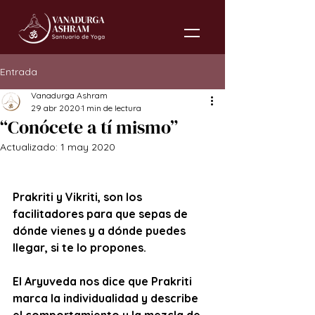
Entrada
Vanadurga Ashram
29 abr 2020
1 min de lectura
“Conócete a tí mismo”
Actualizado:
1 may 2020
Prakriti y Vikriti, son los 
facilitadores para que sepas de 
dónde vienes y a dónde puedes 
llegar, si te lo propones.
El Aryuveda nos dice que Prakriti 
marca la individualidad y describe 